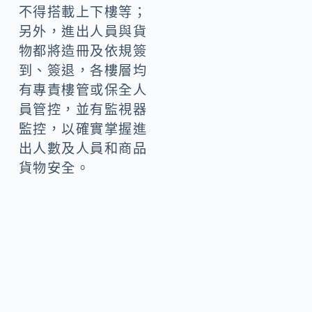
不得搭載上下樓等；
另外，進出人員與貨
物都將造冊及依規簽
到、簽退，各樓層均
有專責樓管或保全人
員管控，並有監視器
監控，以確實掌握進
出人數及人員和商品
貨物安全。
地上3層以上各層安