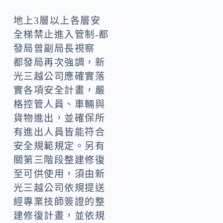
全梯禁止進入管制-都
發局曾副局長視察
都發局再次強調，新
光三越公司應確實落
實各項安全計畫，嚴
格控管人員、車輛與
貨物進出，並確保所
有進出人員皆能符合
安全規範規定。另有
關第三階段整建修復
至可供使用，須由新
光三越公司依規提送
經專業技師簽證的整
建修復計畫，並依規
完成相關法定申請和
備查程序，及依照整