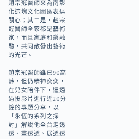
趙宗冠醫師來為南彰
化這塊文化園區表達
關心；其二是，趙宗
冠醫師全家都是藝術
家，而且家庭和樂融
融，共同散發出藝術
的光芒。
趙宗冠醫師雖已90高
齡，但仍精神奕奕，
在兒女陪伴下，還透
過投影片進行近20分
鐘的專題分享，以
「永恆的系列之探
討」解說他全台走透
透、畫透透、展透透