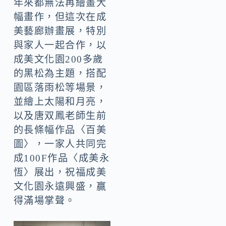
年來都無法再繪畫大
幅畫作，但這次在成
美藝廊辦畫展，特別
與家人一起合作，以
成美文化園200多歲
的黑松為主題，搭配
園區落雨松等場景，
並繪上太陽和月亮，
以及唐双鳳老師生前
的長條幅作品〈百美
圖〉，一家人共同完
成100F作品〈成美永
恆〉展出，祝福成美
文化園永遠興盛，贏
得滿場掌聲。