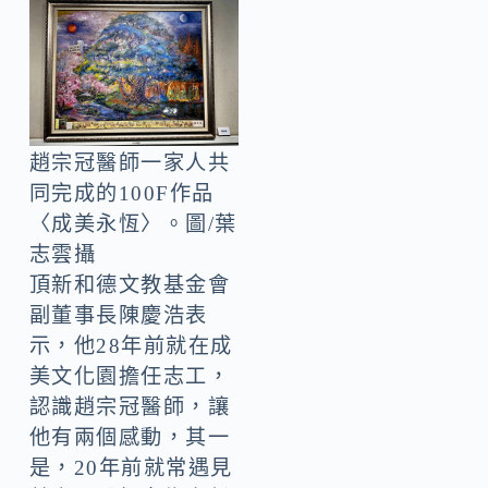
趙宗冠醫師一家人共
同完成的100F作品
〈成美永恆〉。圖/葉
志雲攝
頂新和德文教基金會
副董事長陳慶浩表
示，他28年前就在成
美文化園擔任志工，
認識趙宗冠醫師，讓
他有兩個感動，其一
是，20年前就常遇見