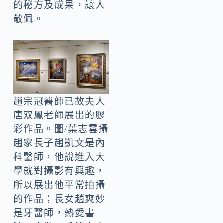
的秘方及成果，讓人
敬佩。
趙宗冠醫師已故夫人
唐双鳳老師展出的膠
彩作品。圖/葉志雲攝
趙家長子趙凱文是內
科醫師，他說進入大
學就對攝影有興趣，
所以展出他平常拍攝
的作品；長女趙爽妙
是牙醫師，熱愛書