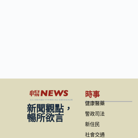
時事
健康醫藥
新聞觀點，
警政司法
暢所欲言
新住民
社會交通