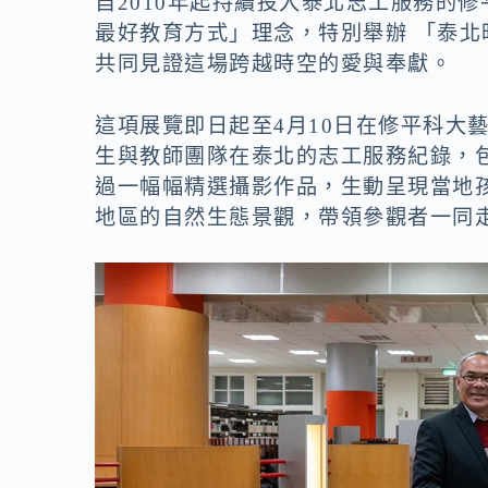
自2010年起持續投入泰北志工服務的
最好教育方式」理念，特別舉辦 「泰
共同見證這場跨越時空的愛與奉獻。
這項展覽即日起至4月10日在修平科大
生與教師團隊在泰北的志工服務紀錄，
過一幅幅精選攝影作品，生動呈現當地
地區的自然生態景觀，帶領參觀者一同