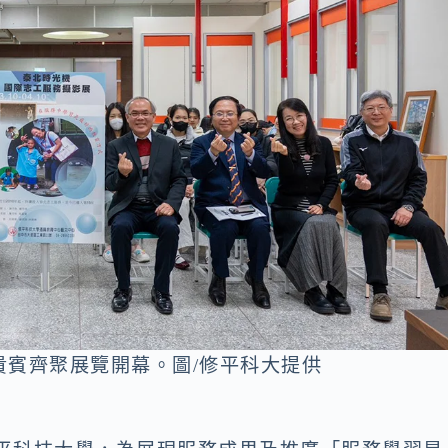
貴賓齊聚展覽開幕。圖/修平科大提供