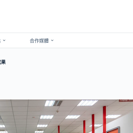
點
合作媒體
成果