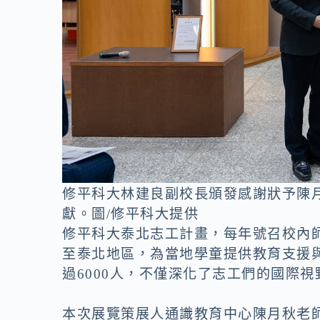
修平科大林建良副校長頒發感謝狀予陳
獻。圖/修平科大提供
修平科大泰北志工計畫，每年號召校內
至泰北地區，為當地學童提供教育支援與
過6000人，不僅深化了志工們的國際
本次展覽策展人通識教育中心陳月秋老