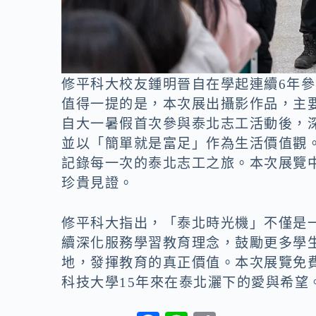
修平科大校友鍾明晉自在學起連續6年參
值得一提的是，本次展出攝影作品，主
自大一暑假首次參與泰北志工活動後，
並以「簡單就是富足」作為生活價值觀
記錄每一次的泰北志工之旅。本次展覽
珍貴見證。
修平科大指出，「泰北時光機」不僅是
續深化服務學習教育理念，鼓勵更多學
地，發揮教育的真正價值。本次展覽免
科技大學15年來在泰北灑下的愛與希望