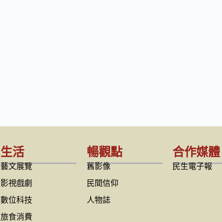
生活
暢觀點
合作媒體
藝文展覽
舊影像
民生電子報
影視戲劇
民間信仰
數位科技
人物誌
旅食消費