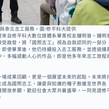
與泰北志工服務。圖/修平科大提供
要來自修平科大數位媒體系畢業校友鍾明晉。鍾明
深受啟發，將「國際志工」視為自我認同的一部分
。即使畢業後，他仍持續投入志工服務，並透過攝
中，多幅感動人心的作品，即是他多年來志工旅程
一場成果回顧，更是一個展望未來的起點。未來將
生成為國際志工，讓愛與知識的種子散播至世界各
費開放參觀，歡迎社會大眾共襄盛舉，一同見證修
。