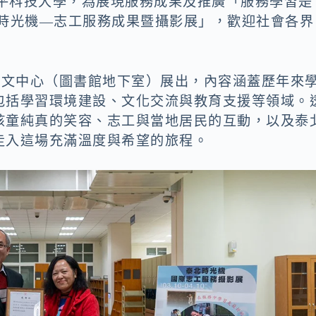
修平科技大學，為展現服務成果及推廣「服務學習是
北時光機—志工服務成果暨攝影展」，歡迎社會各界
藝文中心（圖書館地下室）展出，內容涵蓋歷年來
包括學習環境建設、文化交流與教育支援等領域。
孩童純真的笑容、志工與當地居民的互動，以及泰
走入這場充滿溫度與希望的旅程。