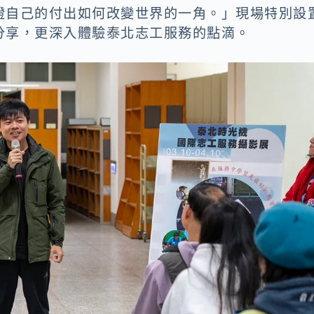
證自己的付出如何改變世界的一角。」現場特別設
分享，更深入體驗泰北志工服務的點滴。