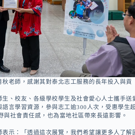
月秋老師，感謝其對泰北志工服務的長年投入與貢
師生、校友、各級學校學生及社會愛心人士攜手送
語言學習資源，參與志工逾300人次，受惠學生
視野與社會責任感，也為當地社區帶來長遠影響。
師表示：「透過這次展覽，我們希望讓更多人了解