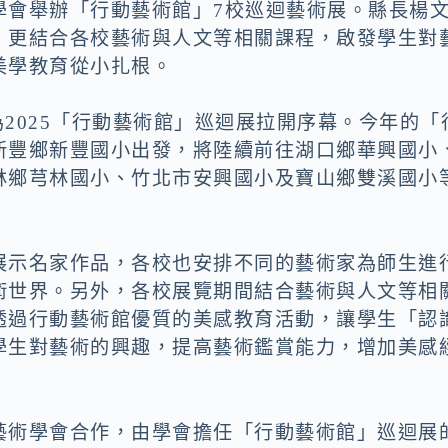
學會舉辦「行動藝術館」7校巡迴藝術展。縣長楊
，更結合各校藝術與人文等相關課程，啟發學生對
美學教育從小扎根。
為2025「行動藝術館」巡迴展拉開序幕。今年的「
新豐鄉新豐國小出發，將陸續前往湖口鄉華興國小
林鄉芎林國小、竹北市安興國小及寶山鄉雙溪國小
展示名家作品，各校也安排不同的藝術家為師生進
術世界。另外，各校展覽期間結合藝術與人文等相
透過行動藝術館優質的美感教育活動，讓學生「認
學生對藝術的興趣，提高藝術鑑賞能力，增加美感
藝術學會合作，由學會擔任「行動藝術館」巡迴展