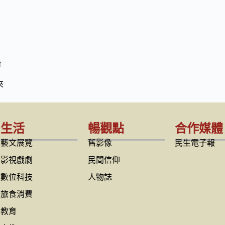
益
來
生活
暢觀點
合作媒體
藝文展覽
舊影像
民生電子報
影視戲劇
民間信仰
數位科技
人物誌
旅食消費
教育