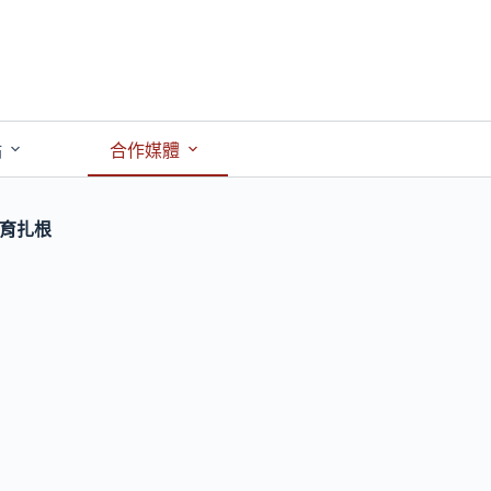
點
合作媒體
教育扎根