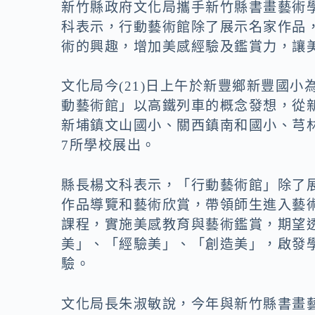
o
n
新竹縣政府文化局攜手新竹縣書畫藝術
k
k
科表示，行動藝術館除了展示名家作品
術的興趣，增加美感經驗及鑑賞力，讓
文化局今(21)日上午於新豐鄉新豐國小
動藝術館」以高鐵列車的概念發想，從
新埔鎮文山國小、關西鎮南和國小、芎
7所學校展出。
縣長楊文科表示，「行動藝術館」除了
作品導覽和藝術欣賞，帶領師生進入藝
課程，實施美感教育與藝術鑑賞，期望
美」、「經驗美」、「創造美」，啟發
驗。
文化局長朱淑敏說，今年與新竹縣書畫