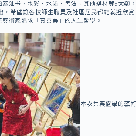
涵蓋油畫、水彩、水墨、書法、其他媒材等5大類
展出，希望讓各校師生職員及社區居民都能就近欣賞
達藝術家追求「真善美」的人生哲學。
本次共襄盛舉的藝