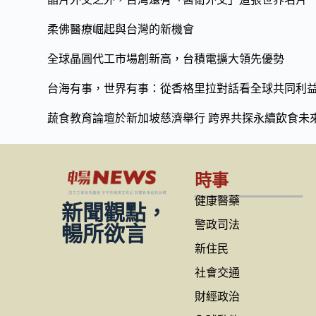
柔佛醫療崛起與台灣的新機會
全球晶圓代工市場創新高，台積電擴大領先優勢
台海有事，世界有事：從香格里拉對話看全球共同利
蔬食教育論壇於新加坡慈濟舉行 跨界共探永續飲食未
時事
健康醫藥
新聞觀點，
警政司法
暢所欲言
新住民
社會交通
財經政治