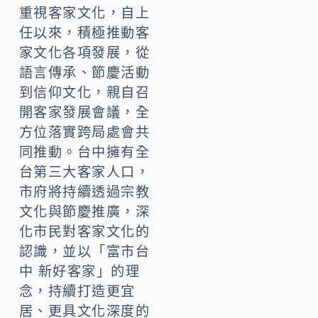
語言傳承、節慶活動
到信仰文化，親自召
開客家發展會議，全
方位落實跨局處會共
同推動。台中擁有全
台第三大客家人口，
市府將持續透過宗教
文化與節慶推廣，深
化市民對客家文化的
認識，並以「富市台
中 新好客家」的理
念，持續打造更宜
居、更具文化深度的
台中客庄環境，讓客
家文化永續發展。