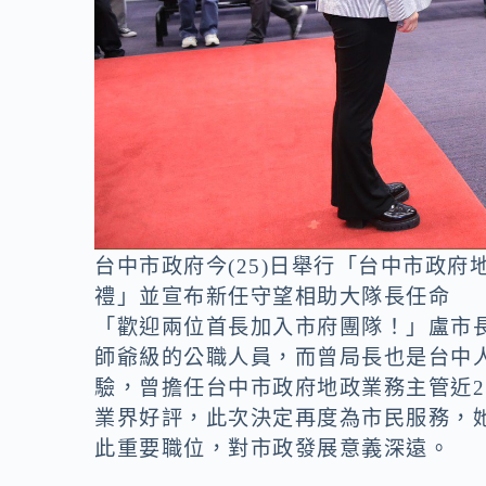
台中市政府今(25)日舉行「台中市政
禮」並宣布新任守望相助大隊長任命
「歡迎兩位首長加入市府團隊！」盧市
師爺級的公職人員，而曾局長也是台中
驗，曾擔任台中市政府地政業務主管近
業界好評，此次決定再度為市民服務，
此重要職位，對市政發展意義深遠。