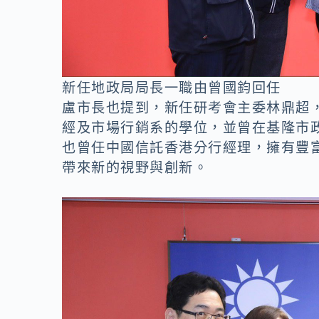
新任地政局局長一職由曾國鈞回任
盧市長也提到，新任研考會主委林鼎超
經及市場行銷系的學位，並曾在基隆市
也曾任中國信託香港分行經理，擁有豐
帶來新的視野與創新。