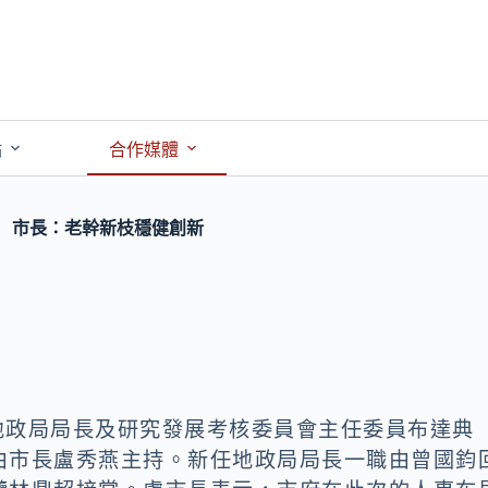
點
合作媒體
 市長：老幹新枝穩健創新
府地政局局長及研究發展考核委員會主任委員布達典
由市長盧秀燕主持。新任地政局局長一職由曾國鈞