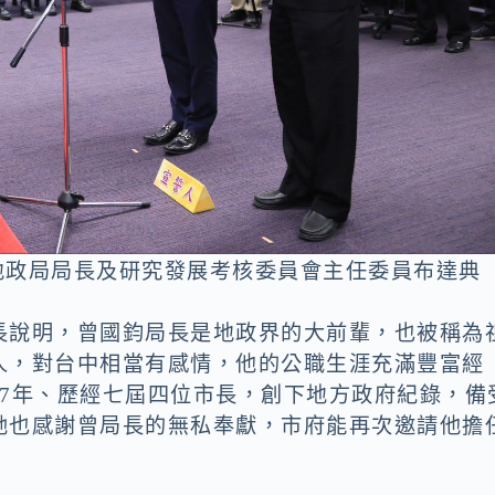
府地政局局長及研究發展考核委員會主任委員布達典
長說明，曾國鈞局長是地政界的大前輩，也被稱為
人，對台中相當有感情，他的公職生涯充滿豐富經
27年、歷經七屆四位市長，創下地方政府紀錄，備
她也感謝曾局長的無私奉獻，市府能再次邀請他擔