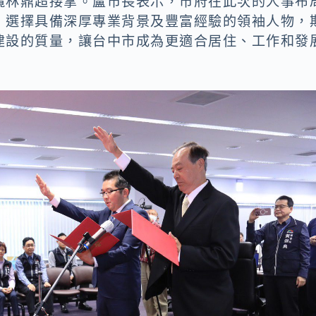
攬林鼎超接掌。盧市長表示，市府在此次的人事布
，選擇具備深厚專業背景及豐富經驗的領袖人物，
建設的質量，讓台中市成為更適合居住、工作和發