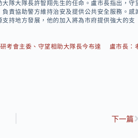
助大隊大隊長許智翔先生的任命。盧市長指出，守
，負責協助警方維持治安及提供公共安全服務。感
源支持地方發展，他的加入將為市府提供強大的支
、研考會主委、守望相助大隊長今布達 盧市長：
下一篇