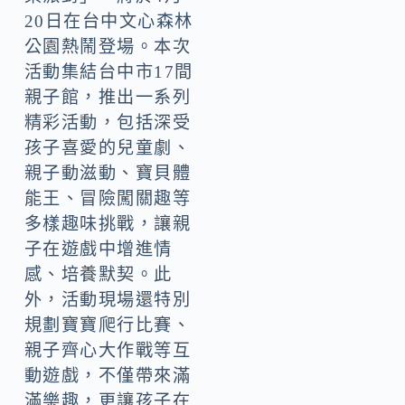
20日在台中文心森林
公園熱鬧登場。本次
活動集結台中市17間
親子館，推出一系列
精彩活動，包括深受
孩子喜愛的兒童劇、
親子動滋動、寶貝體
能王、冒險闖關趣等
多樣趣味挑戰，讓親
子在遊戲中增進情
感、培養默契。此
外，活動現場還特別
規劃寶寶爬行比賽、
親子齊心大作戰等互
動遊戲，不僅帶來滿
滿樂趣，更讓孩子在