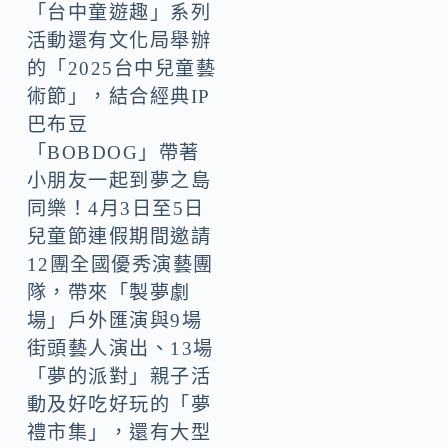
「台中童遊趣」系列
活動還有文化局舉辦
的「2025台中兒童藝
術節」，結合經典IP
巴布豆
「BOBDOG」帶著
小朋友一起到夢之島
同樂！4月3日至5日
兒童節連假期間邀請
12團全國優秀演藝團
隊，帶來「製夢劇
場」戶外匯演與9場
街頭藝人演出、13場
「夢的派對」親子活
動及好吃好玩的「夢
禮市集」，還有大型