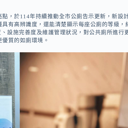
點，於114年持續推動全市公廁告示更新，新設
僅具有高辨識度，還能清楚顯示每座公廁的等級，
潔度、設施完善度及維護管理狀況，對公共廁所進行
更優質的如廁環境。