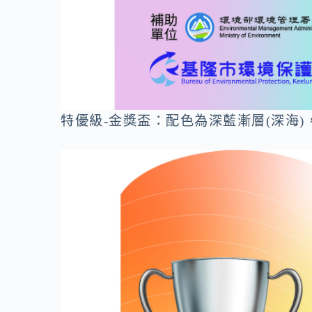
特優級-金獎盃：配色為深藍漸層(深海