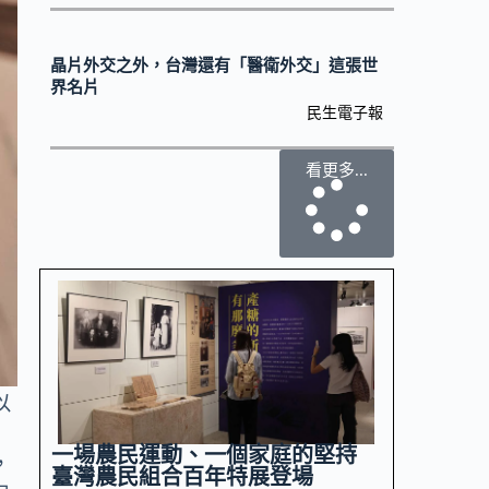
晶片外交之外，台灣還有「醫衛外交」這張世
界名片
民生電子報
看更多...
以
一場農民運動、一個家庭的堅持
，
臺灣農民組合百年特展登場