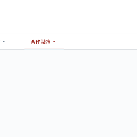
點
合作媒體