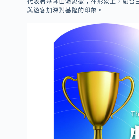
代表著基隆山海象徵；在形象上，融合
與遊客加深對基隆的印象。