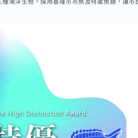
三種海洋生物，採用基隆市市魚及特產魚類，讓市