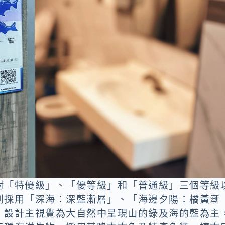
對「特優級」、「優等級」和「普通級」三個等級
別採用「深海：深藍漸層」、「海邊夕陽：橘黃漸
，設計主視覺為大自然中呈現山的綠及海的藍為主