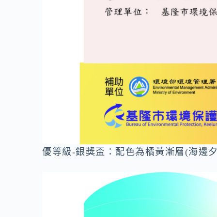
優等級-銀獎盃：配色為橘黃漸層(海邊