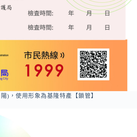
夕陽)，使用形象為基隆特產【鎖管】