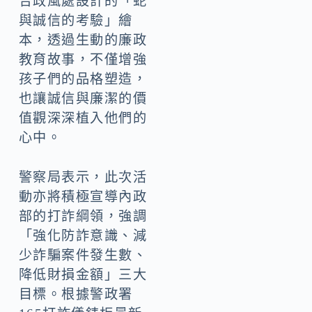
合政風處設計的「蛇
與誠信的考驗」繪
本，透過生動的廉政
教育故事，不僅增強
孩子們的品格塑造，
也讓誠信與廉潔的價
值觀深深植入他們的
心中。
警察局表示，此次活
動亦將積極宣導內政
部的打詐綱領，強調
「強化防詐意識、減
少詐騙案件發生數、
降低財損金額」三大
目標。根據警政署