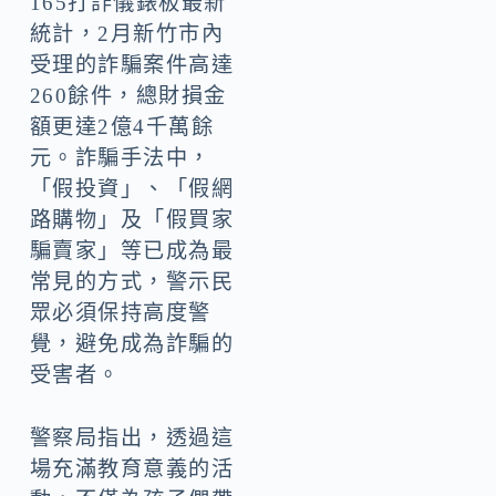
165打詐儀錶板最新
統計，2月新竹市內
受理的詐騙案件高達
260餘件，總財損金
額更達2億4千萬餘
元。詐騙手法中，
「假投資」、「假網
路購物」及「假買家
騙賣家」等已成為最
常見的方式，警示民
眾必須保持高度警
覺，避免成為詐騙的
受害者。
警察局指出，透過這
場充滿教育意義的活