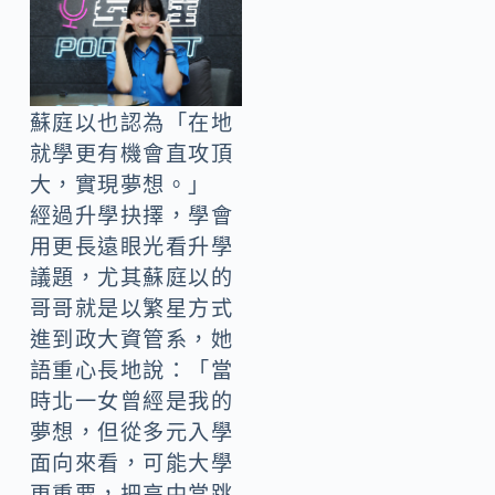
蘇庭以也認為「在地
就學更有機會直攻頂
大，實現夢想。」
經過升學抉擇，學會
用更長遠眼光看升學
議題，尤其蘇庭以的
哥哥就是以繁星方式
進到政大資管系，她
語重心長地說：「當
時北一女曾經是我的
夢想，但從多元入學
面向來看，可能大學
更重要，把高中當跳