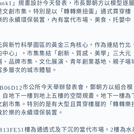
Bank1」規畫設計今天發表，市長鄭朝方以模型逐
是文創市集。特別是以「轉轉樂扭蛋」通式貫穿樓
樂的永續環保裝置，內有當代市場、美食、托嬰中
元與新竹科學園區的黃金三角核心，作為連結竹北
的中心」。市集集結「創新、質感、美學」三大元
場、品牌市集、文化展演、青年創業基地、親子場
富多層次的城市體驗。
市公所今天舉辦發表會，鄭朝方以組合模
，自地下一樓到地上五樓的空間規畫。地下一樓為
文創市集。特別的是有大型且貫穿樓層的「轉轉樂
教於樂的永續環保裝置。
1樓為通透式及下沉的當代市場。2樓為水