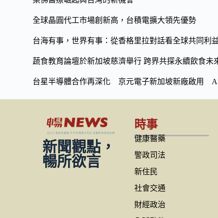
全球晶圓代工市場創新高，台積電擴大領先優勢
台海有事，世界有事：從香格里拉對話看全球共同利
蔬食教育論壇於新加坡慈濟舉行 跨界共探永續飲食未
台星半導體合作再深化 京元電子新加坡新廠啟用 A
時事
健康醫藥
新聞觀點，
警政司法
暢所欲言
新住民
社會交通
財經政治