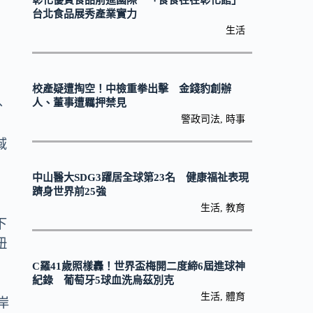
彰化優質食品前進國際 「食食在在彰化館」
層
台北食品展秀產業實力
生活
校產疑遭掏空！中檢重拳出擊 金錢豹創辦
人、董事遭羈押禁見
、
警政司法
,
時事
域
中山醫大SDG3躍居全球第23名 健康福祉表現
躋身世界前25強
生活
,
教育
下
扭
C羅41歲照樣轟！世界盃梅開二度締6屆進球神
紀錄 葡萄牙5球血洗烏茲別克
生活
,
體育
岸