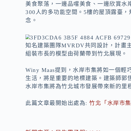
美食聚落，一邊品嚐美食、一邊欣賞水
300人的多功能空間。5樓的屋頂露臺
念。
知名建築團隊MVRDV共同設計，計畫主
組裝市長的模型由荷蘭帶到竹北展現。
Winy Maas提到，水岸市集將如一
生活，將是重要的地標建築。建築師郭
水岸市集將為竹北城市發展帶來新的里
此篇文章最開始出處為:
竹北「水岸市