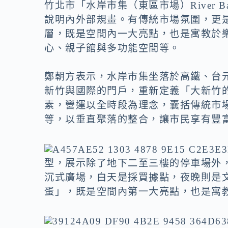
o
n
竹北市「水岸市集（東區市場）River 
k
k
說明內外部規畫。有傳統市場氛圍，更
層，既是空間內一大亮點，也是寓教於
心、親子館與多功能空間等。
鄭朝方表示，水岸市集坐落於高鐵、台
新竹與國際的門戶，重新定義「大新竹
素，營運以全時段為理念，囊括傳統市
等，以垂直聚落的整合，讓市民享有豐
型，展示除了地下二至三樓的停車場外
沉式廣場，白天是採買據點，夜晚則是
蛋」，既是空間內第一大亮點，也是寓