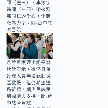
師（左三）、李致宇
醫師（左四）帶來科
部同仁的愛心，化慈
悲為力量。圖/台中慈
濟醫院
急診室護理小組長林
秋伶表示，雖然身為
護理人員無法親赴災
區救援，但仍希望透
過祈禱，讓災民感受
到關懷與支持。圖/台
中慈濟醫院