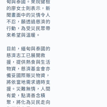
甸與泰國。來院健檢
的廖女士則表示，新
聞畫面中的災情令人
不忍，願透過慈濟的
行動，為受災民眾帶
來希望與溫暖。
目前，緬甸與泰國的
慈濟志工已展開救
援，提供熱食與生活
物資，慈濟基金會亦
備妥國際賑災物資，
將依當地需求適時支
援。災難無情，人間
有愛，點滴善念積
聚，將化為災民走向