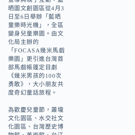
晒圖文創園區從4月3
日至6日舉辦「藍晒
童樂時光機」，全區
變身兒童樂園。由文
化局主辦的
「FOCASA幾米馬戲
樂園」更引進台灣首
部馬戲帳篷定目劇
《幾米男孩的100次
勇敢》，大小朋友共
度奇幻童話旅程。
為歡慶兒童節，蕭壠
文化園區、水交社文
化園區、台灣歷史博