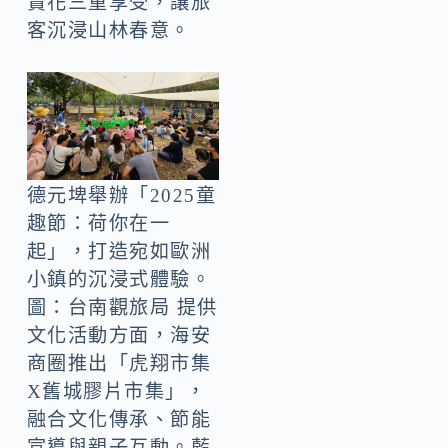
賞花三重享受，讓旅
客沉浸山林春意。
德元埤舉辦「2025童
趣節：荷你在一
起」，打造宛如歐洲
小鎮的沉浸式體驗。
圖：台南觀旅局 提供
文化活動方面，海安
商圈推出「虎翔市集
X舊城膠片市集」，
融合文化傳承、節能
宣導與親子互動。藍