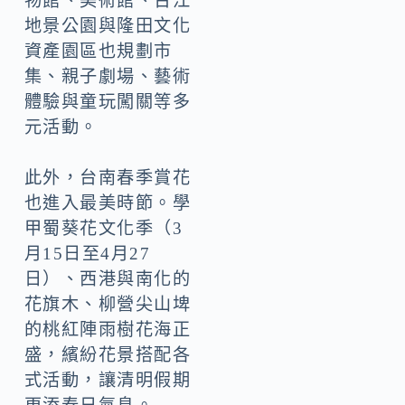
物館、美術館、台江
地景公園與隆田文化
資產園區也規劃市
集、親子劇場、藝術
體驗與童玩闖關等多
元活動。
此外，台南春季賞花
也進入最美時節。學
甲蜀葵花文化季（3
月15日至4月27
日）、西港與南化的
花旗木、柳營尖山埤
的桃紅陣雨樹花海正
盛，繽紛花景搭配各
式活動，讓清明假期