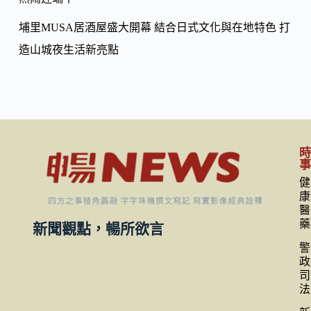
埔里MUSA居酒屋盛大開幕 結合日式文化與在地特色 打
造山城夜生活新亮點
健
康
醫
藥
新聞觀點，暢所欲言
警
政
司
法