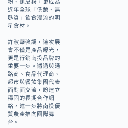
粉、蕉皮粉，更成為
近年全球「低醣、無
麩質」飲食潮流的明
星食材。
許淑華強調，這次展
會不僅是產品曝光，
更是行銷南投品牌的
重要一步。透過與通
路商、食品代理商、
超市與餐飲集團代表
面對面交流，盼建立
穩固的長期合作網
絡，進一步將南投優
質農產推向國際舞
台。