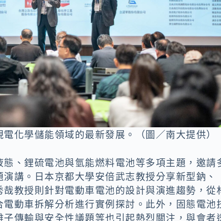
現電化學儲能領域的最新發展。（圖／南大提供）
液態、鋰硫電池與氫能燃料電池等多項主題，邀請
題演講。日本京都大學安倍武志教授分享新型鈉、
秀哉教授則針對電動車電池的設計與演進趨勢，從
合電動車拆解分析進行實例探討。此外，固態電池
離子傳輸與安全性議題等也引起熱烈關注，與會者