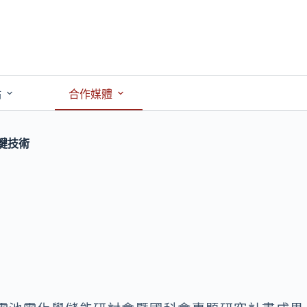
點
合作媒體
鍵技術