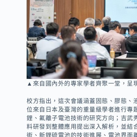
▲來自國內外的專家學者齊聚一堂，呈
校方指出，這次會議涵蓋固態、膠態、
位來自日本及臺灣的重量級學者進行專
鋰、氟離子電池技術的研究方向；吉武
料研發到整體應用提出深入解析，並結
術、新鋰硫電池的技術進展、電池界面