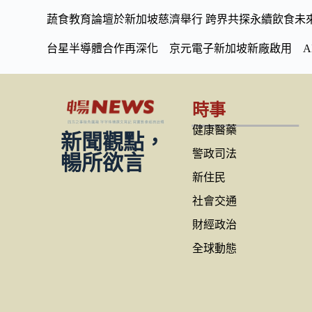
蔬食教育論壇於新加坡慈濟舉行 跨界共探永續飲食未
台星半導體合作再深化 京元電子新加坡新廠啟用 A
時事
健康醫藥
新聞觀點，
警政司法
暢所欲言
新住民
社會交通
財經政治
全球動態