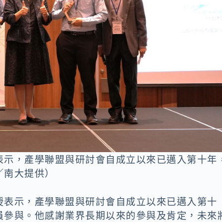
表示，產學聯盟與研討會自成立以來已邁入第十年
／南大提供）
授表示，產學聯盟與研討會自成立以來已邁入第十
員參與。他感謝業界長期以來的參與及肯定，未來