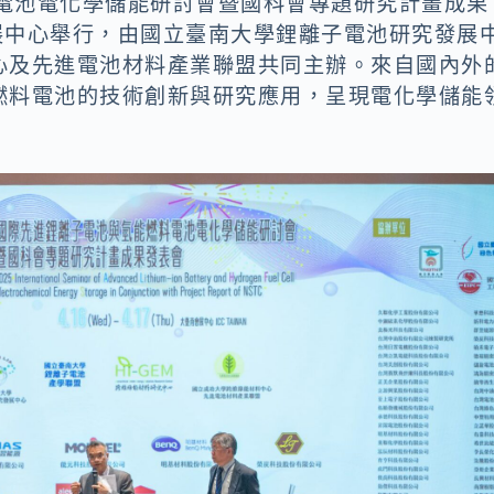
料電池電化學儲能研討會暨國科會專題研究計畫成果
會展中心舉行，由國立臺南大學鋰離子電池研究發展
心及先進電池材料產業聯盟共同主辦。來自國內外
燃料電池的技術創新與研究應用，呈現電化學儲能