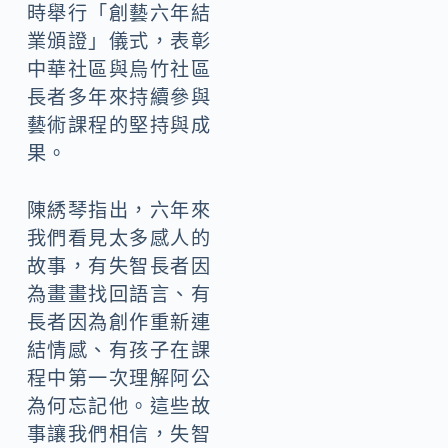
時舉行「創藝六年結
業頒證」儀式，表彰
中華社區與烏竹社區
長者多年來持續參與
藝術課程的堅持與成
果。
陳綉琴指出，六年來
我們看見太多感人的
故事，有失智長者因
為畫畫找回語言、有
長者因為創作重新連
結情感、有孩子在課
程中第一次理解阿公
為何忘記他。這些故
事讓我們相信，失智