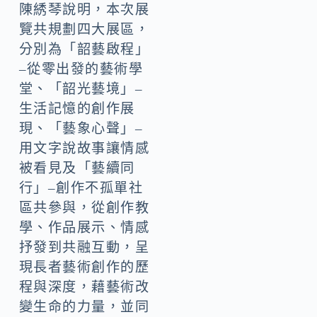
陳綉琴說明，本次展
覽共規劃四大展區，
分別為「韶藝啟程」
–從零出發的藝術學
堂、「韶光藝境」–
生活記憶的創作展
現、「藝象心聲」–
用文字說故事讓情感
被看見及「藝續同
行」–創作不孤單社
區共參與，從創作教
學、作品展示、情感
抒發到共融互動，呈
現長者藝術創作的歷
程與深度，藉藝術改
變生命的力量，並同