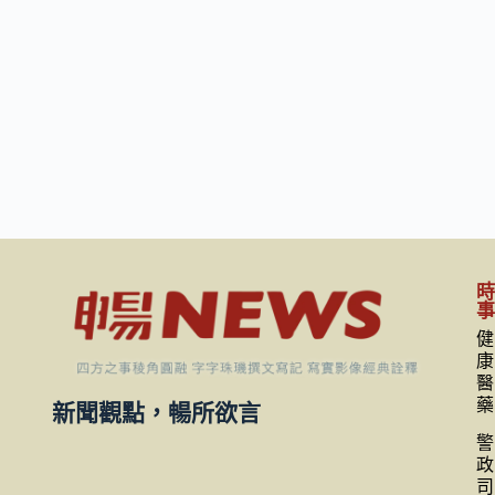
健
康
醫
藥
新聞觀點，暢所欲言
警
政
司