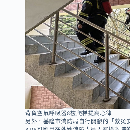
背負空氣呼吸器8樓爬梯提高心律
另外，基隆市消防局自行開發的「救災安
APP可應用在外勤消防人員入室搶救時