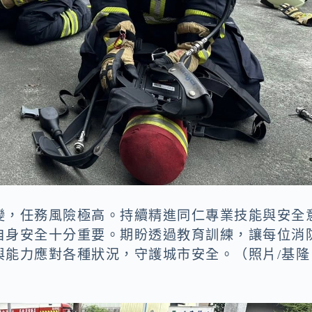
變，任務風險極高。持續精進同仁專業技能與安全
自身安全十分重要。期盼透過教育訓練，讓每位消
與能力應對各種狀況，守護城市安全。（照片/基隆