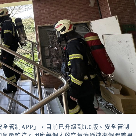
全管制APP」，目前已升級到3.0版。安全管制
的氣量監控。因應每個人的空氣消耗速率個體差異