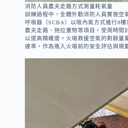
消防人員農夫走路方式測量耗氧量
訓練過程中，全體外勤消防人員實施空
呼吸器（SCBA）以吸內氣方式進行8
農夫走路、拖拉重物等項目，受測時間
以提高精確度。火場救援空氣的剩餘量
速率，作為進入火場前的安全評估與規