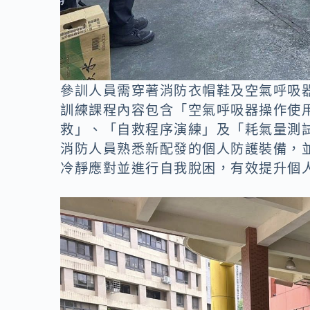
參訓人員需穿著消防衣帽鞋及空氣呼吸
訓練課程內容包含「空氣呼吸器操作使用
救」、「自救程序演練」及「耗氣量測
消防人員熟悉新配發的個人防護裝備，
冷靜應對並進行自我脫困，有效提升個