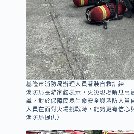
基隆市消防局辦理人員著裝自救訓練
消防局長游家懿表示，火災現場瞬息萬
識，對於保障民眾生命安全與消防人員
人員在面對火場挑戰時，能夠更有信心
消防局提供）