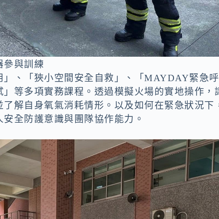
器參與訓練
」、「狹小空間安全自救」、「MAYDAY緊急
試」等多項實務課程。透過模擬火場的實地操作，
並了解自身氧氣消耗情形。以及如何在緊急狀況下
人安全防護意識與團隊協作能力。