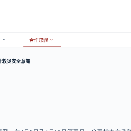
點
合作媒體
升救災安全意識