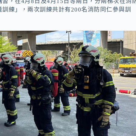
習，在4月8日及4月15日等兩日，分兩梯次在消
訓練」，兩次訓練共計有200名消防同仁參與訓