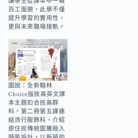
讓學生從課本中一窺
百工面貌，此舉不僅
提升學習的實用性，
更與未來職場接軌。
圖說：全新翰林
Choice版技高英文課
本主題扣合技高群
科，第二冊第五課連
結流行服飾科，介紹
原住民傳統圖騰融入
時裝設計，以新穎的