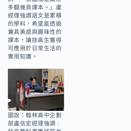
多翻幾頁課本。」盧
經理強調語文是累積
的學科，希望能透過
兼具美感與趣味性的
課本，讓技高生獲得
可應用於日常生活的
實用知識。
圖說：翰林高中企劃
部盧信宏經理強調 :