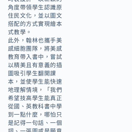
角度帶領學生認識原
住民文化，並以圖文
搭配的方式實現繪本
式教學。
此外，翰林也攜手美
感細胞團隊，將美感
教育帶入書中，嘗試
以精美且有意義的插
圖吸引學生翻開課
本，並使學生能快速
地理解情境，「我們
希望技高學生能真正
從國、英教科書中學
到一點什麼，哪怕只
是記得一句話、一個
詞、一張圖或是願意