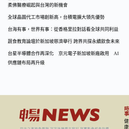
o
柔佛醫療崛起與台灣的新機會
Li
k
n
全球晶圓代工市場創新高，台積電擴大領先優勢
k
台海有事，世界有事：從香格里拉對話看全球共同利益
蔬食教育論壇於新加坡慈濟舉行 跨界共探永續飲食未來
台星半導體合作再深化 京元電子新加坡新廠啟用 AI
供應鏈布局再升級
健
康