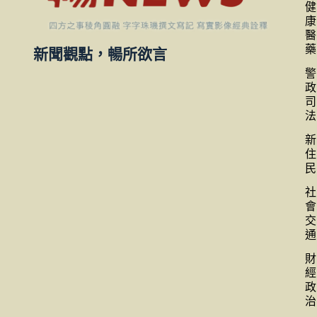
健
康
醫
藥
新聞觀點，暢所欲言
警
政
司
法
新
住
民
社
會
交
通
財
經
政
治