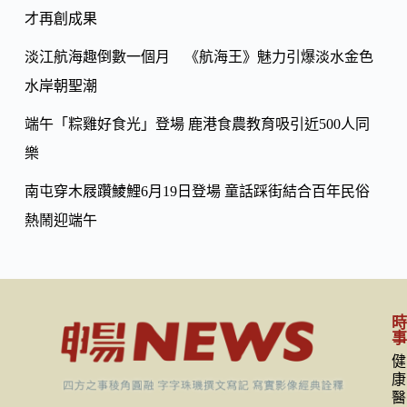
才再創成果
淡江航海趣倒數一個月 《航海王》魅力引爆淡水金色
水岸朝聖潮
端午「粽雞好食光」登場 鹿港食農教育吸引近500人同
樂
南屯穿木屐躦鯪鯉6月19日登場 童話踩街結合百年民俗
熱鬧迎端午
健
康
醫