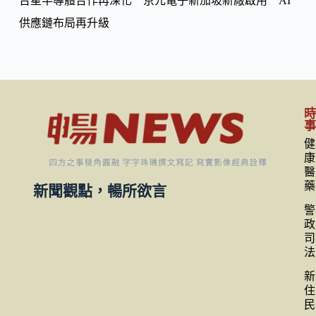
台星半導體合作再深化 京元電子新加坡新廠啟用 AI
供應鏈布局再升級
健
康
醫
藥
新聞觀點，暢所欲言
警
政
司
法
新
住
民