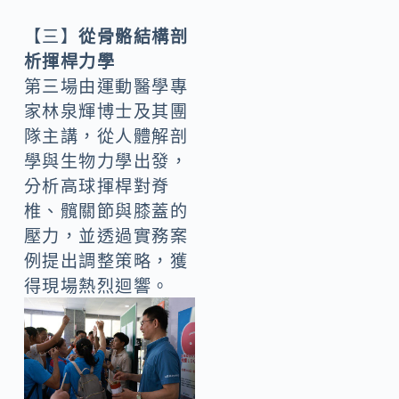
【三】
從骨骼結構剖
析揮桿力學
第三場由運動醫學專
家林泉輝博士及其團
隊主講，從人體解剖
學與生物力學出發，
分析高球揮桿對脊
椎、髖關節與膝蓋的
壓力，並透過實務案
例提出調整策略，獲
得現場熱烈迴響。