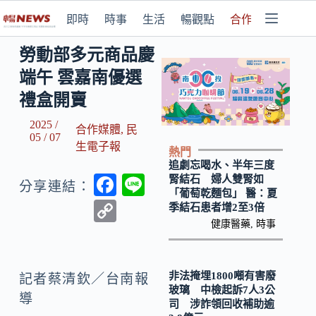
即時
時事
生活
暢觀點
合作媒體
勞動部多元商品慶
端午 雲嘉南優選
禮盒開賣
2025 /
合作媒體
,
民
05 / 07
生電子報
熱門
追劇忘喝水、半年三度
F
Li
腎結石 婦人雙腎如
分享連結：
「葡萄乾麵包」 醫：夏
ac
n
C
季結石患者增2至3倍
e
e
健康醫藥
,
時事
o
b
p
o
y
非法掩埋1800噸有害廢
記者蔡清欽／台南報
玻璃 中檢起訴7人3公
o
Li
導
司 涉詐領回收補助逾