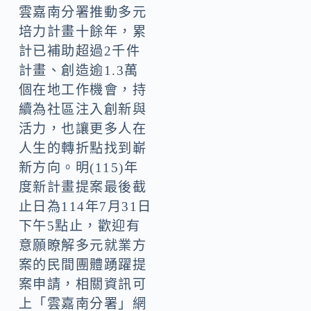
續發展的能力。
雲嘉南分署推動多元
培力計畫十餘年，累
計已補助超過2千件
計畫、創造逾1.3萬
個在地工作機會，持
續為社區注入創新與
活力，也讓更多人在
人生的轉折點找到嶄
新方向。明(115)年
度新計畫提案最後截
止日為114年7月31日
下午5點止，歡迎有
意願瞭解多元就業方
案的民間團體踴躍提