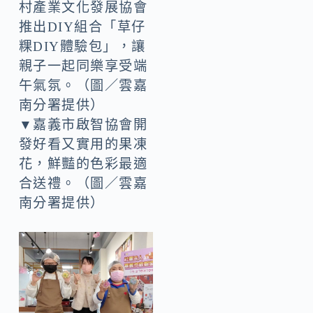
▲台南市後壁休閒農
村產業文化發展協會
推出DIY組合「草仔
粿DIY體驗包」，讓
親子一起同樂享受端
午氣氛。（圖／雲嘉
南分署提供）
▼嘉義市啟智協會開
發好看又實用的果凍
花，鮮豔的色彩最適
合送禮。（圖／雲嘉
南分署提供）