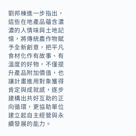
也買得到，歡迎民眾
多多支持。
劉邦棟進一步指出，
這些在地產品蘊含濃
濃的人情味與土地記
憶，將傳統農作物賦
予全新創意，把平凡
食材化作有故事、有
溫度的好物，不僅提
升產品附加價值，也
讓計畫進用對象獲得
肯定與成就感，逐步
建構出共好互助的正
向循環，更協助單位
建立起自主經營與永