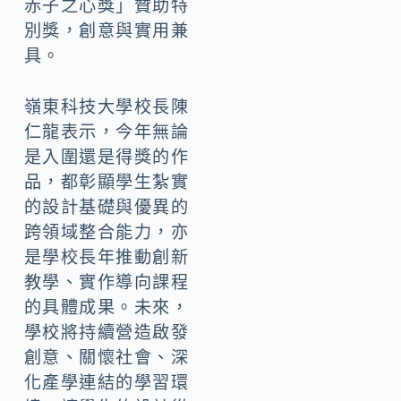
赤子之心獎」贊助特
別獎，創意與實用兼
具。
嶺東科技大學校長陳
仁龍表示，今年無論
是入圍還是得獎的作
品，都彰顯學生紮實
的設計基礎與優異的
跨領域整合能力，亦
是學校長年推動創新
教學、實作導向課程
的具體成果。未來，
學校將持續營造啟發
創意、關懷社會、深
化產學連結的學習環