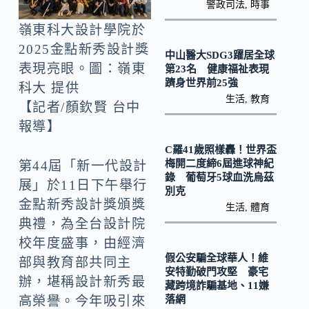
o
Li
警政司法
,
時事
k
n
嶺東科大設計學院於
k
2025金點新秀設計獎
中山醫大SDG3躍居全球
表現亮眼。圖：嶺東
第23名 健康福祉表現
躋身世界前25強
科大 提供
生活
,
教育
【記者/顏欽賢 台中
報導】
C羅41歲照樣轟！世界盃
梅開二度締6屆進球神紀
第44屆「新一代設計
錄 葡萄牙5球血洗烏茲
展」於11日下午舉行
別克
金點新秀設計獎頒獎
生活
,
體育
典禮，為全台設計院
校年度盛事，由經濟
假公安騙全球華人！維
部與教育部共同主
安特勤破門攻堅 豪宅
辦，堪稱設計新秀最
藏跨境詐騙基地、11嫌
落網
高榮譽。今年吸引來