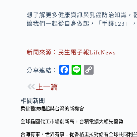
想了解更多健康資訊與乳癌防治知識，歡迎加入官方
讓我們一起從自身做起，「手護123」
新聞來源：民生電子報LifeNews
F
Li
C
分享連結：
ac
n
o
上一篇
e
e
p
b
y
相關新聞
o
Li
柔佛醫療崛起與台灣的新機會
o
n
全球晶圓代工市場創新高，台積電擴大領先優勢
k
k
台海有事，世界有事：從香格里拉對話看全球共同利