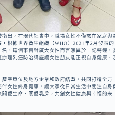
駿指出，在現代社會中，職場女性不僅需在家庭與
，根據世界衛生組織（WHO）2021年2月發表的
一名，這個事實對廣大女性而言無異於一記警鐘，
區辦理乳癌防治講座讓女性朋友能正視自身健康、
、產業單位及地方企業和政府結盟，共同打造全方
陪伴女性終身健康，讓大家從日常生活中關注自身
來關愛生命、關愛乳房，共創女性健康與幸福的未