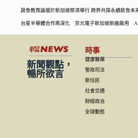
蔬食教育論壇於新加坡慈濟舉行 跨界共探永續飲食未
台星半導體合作再深化 京元電子新加坡新廠啟用 A
時事
健康醫藥
新聞觀點，
警政司法
暢所欲言
新住民
社會交通
財經政治
全球動態