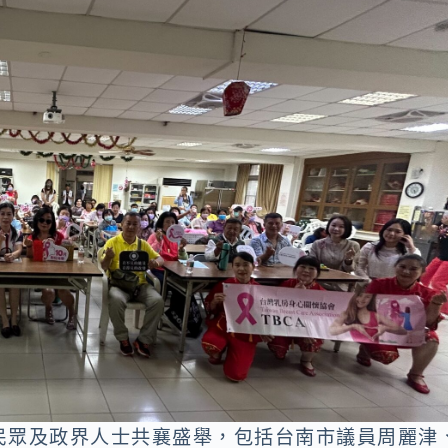
民眾及政界人士共襄盛舉，包括台南市議員周麗津