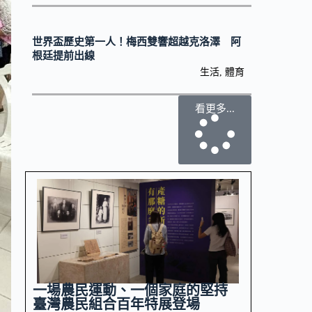
世界盃歷史第一人！梅西雙響超越克洛澤 阿
根廷提前出線
生活
,
體育
看更多...
一場農民運動、一個家庭的堅持
臺灣農民組合百年特展登場