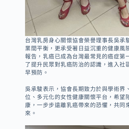
台灣乳房身心關懷協會榮譽理事長吳承
業間平衡，更承受著日益沉重的健康風險
報告，乳癌已成為台灣最常見的癌症第
了提升民眾對乳癌防治的認識，進入社
早預防。
吳承駿表示，協會長期致力於與學術界
位、多元化的女性健康關懷平台，希望
康，一步步遠離乳癌帶來的恐懼，共同
來。