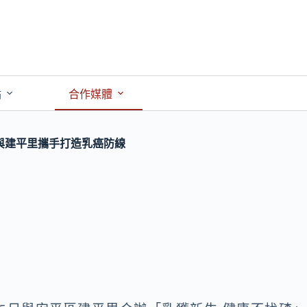
點
合作媒體
與建平里攜手打造乳癌防線