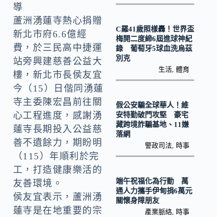
o
Li
導
k
n
蘆洲湧蓮寺熱心捐贈
C羅41歲照樣轟！世界盃
k
新北市府6.6億經
梅開二度締6屆進球神紀
費，於三民高中捷運
錄 葡萄牙5球血洗烏茲
別克
站旁興建慈善公益大
生活
,
體育
樓，新北市長侯友宜
今（15）日偕同湧蓮
寺主委陳宏昌前往關
假公安騙全球華人！維
心工程進度，感謝湧
安特勤破門攻堅 豪宅
藏跨境詐騙基地、11嫌
蓮寺長期投入公益慈
落網
善不遺餘力，期盼明
警政司法
,
時事
（115）年順利於完
工，打造健康樂活的
端午祝福化為行動 萬
友善環境。
通人力攜手伊甸捐6萬元
侯友宜表示，蘆洲湧
關懷身障朋友
蓮寺是在地重要的宗
產業脈絡
,
時事