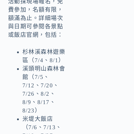
活動採現場報名，免
費參加，名額有限，
額滿為止。詳細場次
與日期可參閱各景點
或飯店官網，包括：
杉林溪森林遊樂
區（7/4、8/1）
溪頭明山森林會
館（7/5、
7/12、7/20、
7/26、8/2、
8/9、8/17、
8/23）
米堤大飯店
（7/6、7/13、