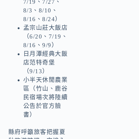
7/19、7/27、
8/3、8/10、
8/16、8/24）
孟宗山莊大飯店
（6/20、7/19、
8/16、9/9）
日月潭經典大飯
店范特奇堡
（9/13）
小半天休閒農業
區（竹山、鹿谷
民宿場次將陸續
公告於官方臉
書）
縣府呼籲旅客把握夏