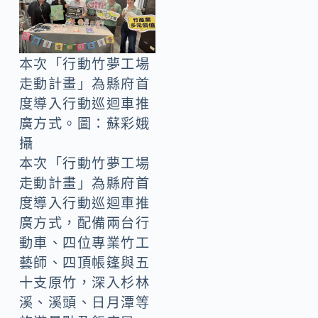
本次「行動竹夢工場
走動計畫」為縣府首
度導入行動巡迴車推
廣方式。圖：蘇彩娥
攝
本次「行動竹夢工場
走動計畫」為縣府首
度導入行動巡迴車推
廣方式，配備兩台行
動車、四位專業竹工
藝師、四頂帳篷與五
十支原竹，深入杉林
溪、溪頭、日月潭等