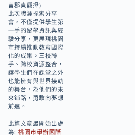
曾郡貞翻攝)
此次職涯探索分享
會，不僅提供學生第
一手的留學資訊與經
驗分享，更展現桃園
市持續推動教育國際
化的成果。三校聯
手、跨校資源整合，
讓學生們在課堂之外
也能擁有與世界接軌
的舞台，為他們的未
來鋪路，勇敢向夢想
前進。
此篇文章最開始出處
為:
桃園市舉辦國際