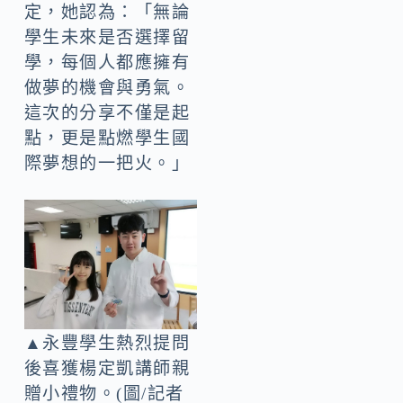
定，她認為：「無論
學生未來是否選擇留
學，每個人都應擁有
做夢的機會與勇氣。
這次的分享不僅是起
點，更是點燃學生國
際夢想的一把火。」
▲永豐學生熱烈提問
後喜獲楊定凱講師親
贈小禮物。(圖/記者