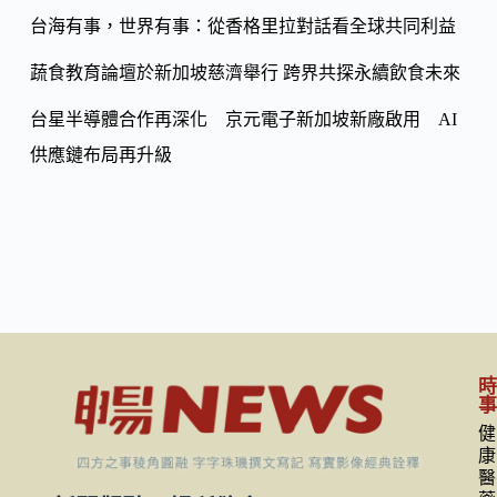
k
台海有事，世界有事：從香格里拉對話看全球共同利益
蔬食教育論壇於新加坡慈濟舉行 跨界共探永續飲食未來
台星半導體合作再深化 京元電子新加坡新廠啟用 AI
供應鏈布局再升級
健
康
醫