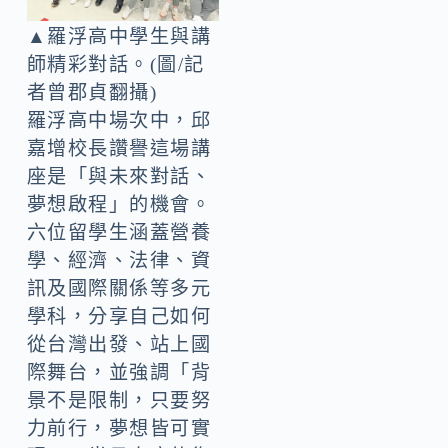
▲羅浮高中學生與講
師精彩對話。(圖/記
者曾郡貞翻攝)
羅浮高中場次中，邱
嘉增校長讚譽這場講
座是「與未來對話、
夢想啟程」的機會。
六位留學生涵蓋營養
學、經濟、法律、資
訊及國際關係等多元
學科，分享自己如何
從台灣出發、站上國
際舞台，並強調「背
景不是限制，只要努
力前行，夢想皆可實