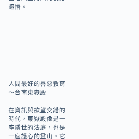
體悟。
人間最好的善惡教育
～台南東嶽殿
在資訊與欲望交錯的
時代，東嶽殿像是一
座隱世的法庭，也是
一座護心的靈山。它