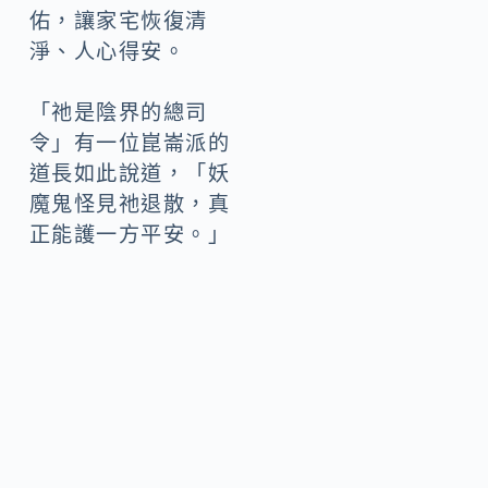
佑，讓家宅恢復清
淨、人心得安。
「祂是陰界的總司
令」有一位崑崙派的
道長如此說道，「妖
魔鬼怪見祂退散，真
正能護一方平安。」