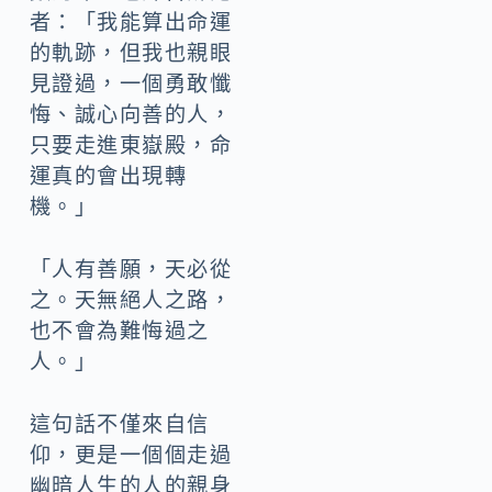
者：「我能算出命運
的軌跡，但我也親眼
見證過，一個勇敢懺
悔、誠心向善的人，
只要走進東嶽殿，命
運真的會出現轉
機。」
「人有善願，天必從
之。天無絕人之路，
也不會為難悔過之
人。」
這句話不僅來自信
仰，更是一個個走過
幽暗人生的人的親身