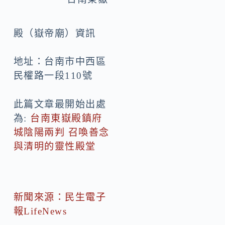
（嶽帝廟）資訊
地址：台南市中西區
民權路一段110號
此篇文章最開始出處
為:
台南東嶽殿鎮府
城陰陽兩判 召喚善念
與清明的靈性殿堂
新聞來源：民生電子
報LifeNews