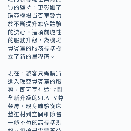
質的堅持，更彰顯了
環亞機場貴賓室致力
於不斷提升旅客體驗
的決心。這項前瞻性
的服務升級，為機場
貴賓室的服務標準樹
立了新的里程碑。
現在，旅客只需購買
進入環亞貴賓室的服
務，即可享有這17間
全新升級的SEALY尊
榮房，親身體驗從床
墊選材到空間細節皆
一絲不苟的高標準規
格。無論是需要等待