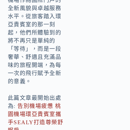
機場作為國際門戶的
全新風貌與卓越服務
水平。從旅客踏入環
亞貴賓室的那一刻
起，他們所體驗到的
將不再只是單純的
「等待」，而是一段
奢華、舒適且充滿品
味的旅程開端，為每
一次的飛行賦予全新
的意義。
此篇文章最開始出處
為:
告別機場疲憊 桃
園機場環亞貴賓室攜
手SEALY打造尊榮舒