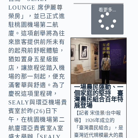
LOUNGE 席伊麗尊
看更多...
榮房」，並已正式進
駐桃園機場第二航
廈。這項創舉將為往
來旅客提供前所未有
的起飛前舒眠體驗，
猶如置身五星級飯
店，讓旅程從踏入機
場的那一刻起，便充
滿奢華與舒適。為了
一場農民運動、一
個家庭的堅持 臺
慶祝這項里程碑，
灣農民組合百年特
SEALY與環亞機場貴
展登場
賓室於昨(26)日下
【記者 宋佳景/台中報
午，在桃園機場第二
導】 1926年成立的
「臺灣農民組合」，是
航廈環亞貴賓室A室
臺灣近代規模最大的農
盛大舉辦「SEALY