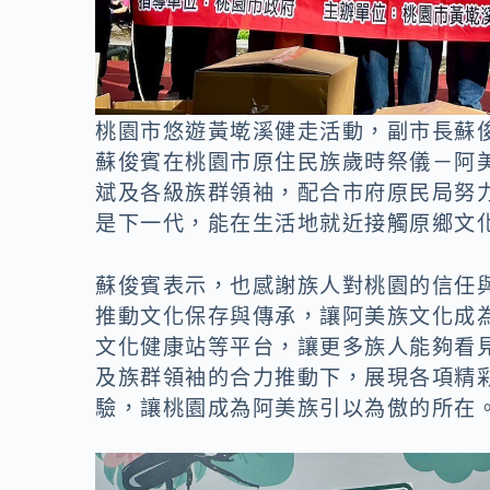
桃園市悠遊黃墘溪健走活動，副市長蘇
蘇俊賓在桃園市原住民族歲時祭儀－阿美族
斌及各級族群領袖，配合市府原民局努
是下一代，能在生活地就近接觸原鄉文
蘇俊賓表示，也感謝族人對桃園的信任
推動文化保存與傳承，讓阿美族文化成
文化健康站等平台，讓更多族人能夠看
及族群領袖的合力推動下，展現各項精
驗，讓桃園成為阿美族引以為傲的所在