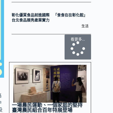
彰化優質食品前進國際 「食食在在彰化館」
台北食品展秀產業實力
生活
看更多...
路
中
一場農民運動、一個家庭的堅持
投
臺灣農民組合百年特展登場