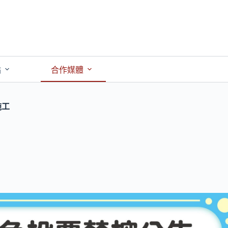
點
合作媒體
施工