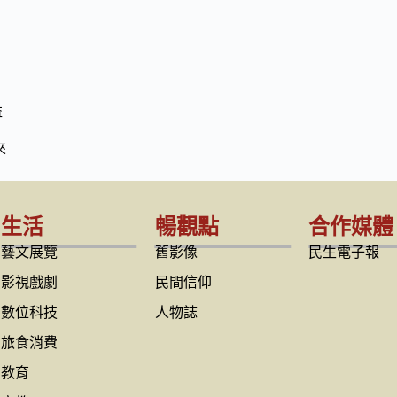
益
來
生活
暢觀點
合作媒體
藝文展覽
舊影像
民生電子報
影視戲劇
民間信仰
數位科技
人物誌
旅食消費
教育