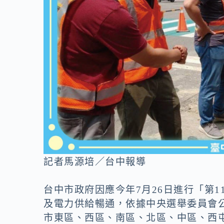
記者馬源培／台中報導
台中市政府因應今年7月26日進行「第
及電力供給暢通，依據中央選舉委員會公
市東區、西區、南區、北區、中區、西