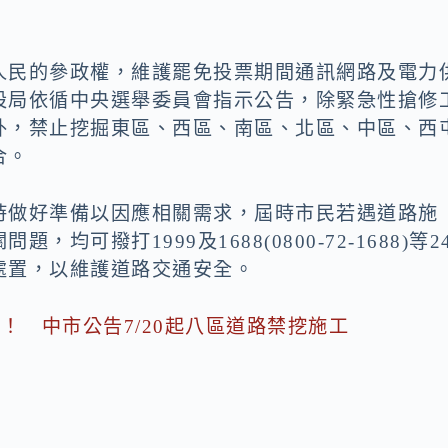
人民的參政權，維護罷免投票期間通訊網路及電力
設局依循中央選舉委員會指示公告，除緊急性搶修
外，禁止挖掘東區、西區、南區、北區、中區、西
合。
時做好準備以因應相關需求，屆時市民若遇道路施
可撥打1999及1688(0800-72-1688)等2
處置，以維護道路交通安全。
！ 中市公告7/20起八區道路禁挖施工