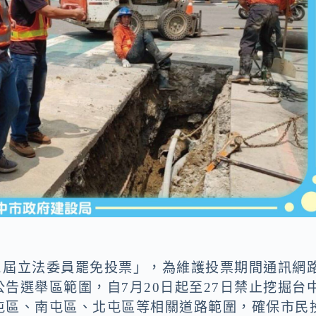
11屆立法委員罷免投票」，為維護投票期間通訊網
告選舉區範圍，自7月20日起至27日禁止挖掘台
屯區、南屯區、北屯區等相關道路範圍，確保市民