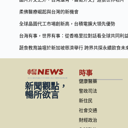
柔佛醫療崛起與台灣的新機會
全球晶圓代工市場創新高，台積電擴大領先優勢
台海有事，世界有事：從香格里拉對話看全球共同利
蔬食教育論壇於新加坡慈濟舉行 跨界共探永續飲食未
時事
健康醫藥
新聞觀點，
警政司法
暢所欲言
新住民
社會交通
財經政治