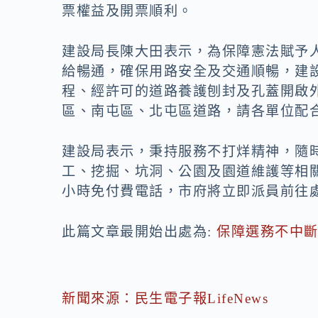
票權益及開票順利。
建設局長陳大田表示，為保障憲法賦予
給暢通，確保用路安全及交通順暢，建
程、經許可的道路養護刨封及孔蓋開啟
區、南屯區、北屯區道路，請各單位配
建設局表示，秉持服務不打烊精神，隨
工、挖掘、坑洞、公園及園道維護等相關問題，均
小時免付費電話，市府將立即派員前往
此篇文章最開始出處為:
保障選務不中斷
新聞來源：民生電子報LifeNews