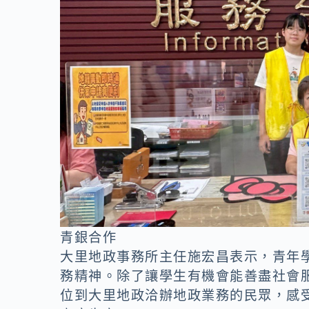
青銀合作
大里地政事務所主任施宏昌表示，青年
務精神。除了讓學生有機會能善盡社會
位到大里地政洽辦地政業務的民眾，感