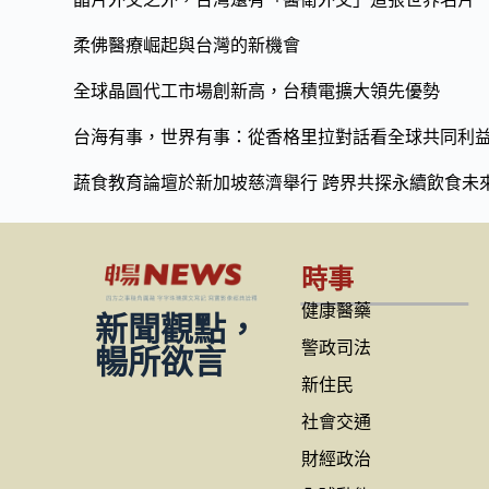
柔佛醫療崛起與台灣的新機會
全球晶圓代工市場創新高，台積電擴大領先優勢
台海有事，世界有事：從香格里拉對話看全球共同利
蔬食教育論壇於新加坡慈濟舉行 跨界共探永續飲食未
時事
健康醫藥
新聞觀點，
警政司法
暢所欲言
新住民
社會交通
財經政治