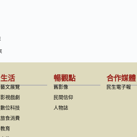
益
來
生活
暢觀點
合作媒體
藝文展覽
舊影像
民生電子報
影視戲劇
民間信仰
數位科技
人物誌
旅食消費
教育