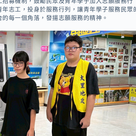
工招募機制，鼓勵民眾及青年學子加入志願服務行
青年志工，投身於服務行列，讓青年學子服務民眾
舍的每一個角落，發揚志願服務的精神。