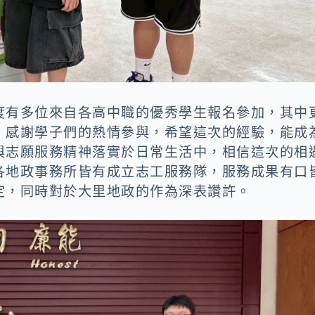
度有多位來自各高中職的優秀學生報名參加，其中
，感謝學子們的熱情參與，希望這次的經驗，能成
與志願服務精神落實於日常生活中，相信這次的相
各地政事務所皆有成立志工服務隊，服務成果有口
定，同時對於大里地政的作為深表讚許。