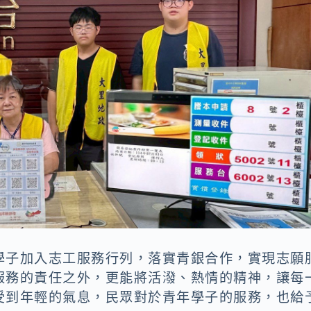
學子加入志工服務行列，落實青銀合作，實現志願
服務的責任之外，更能將活潑、熱情的精神，讓每
受到年輕的氣息，民眾對於青年學子的服務，也給