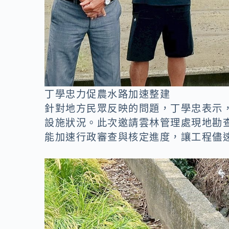
丁學忠力促農水路加速整建
針對地方民眾反映的問題，丁學忠表示
設施狀況。此次邀請雲林管理處現地勘
能加速行政審查與核定進度，讓工程儘