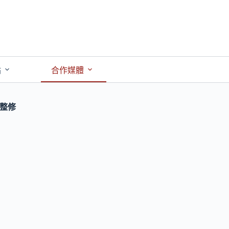
點
合作媒體
整修