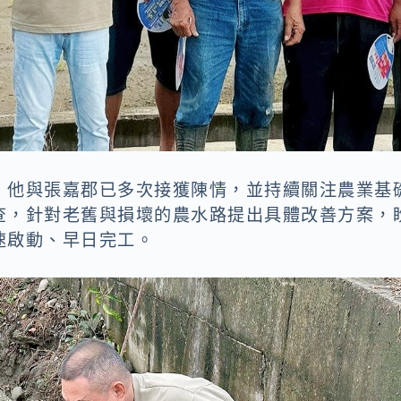
，他與張嘉郡已多次接獲陳情，並持續關注農業基
查，針對老舊與損壞的農水路提出具體改善方案，
速啟動、早日完工。