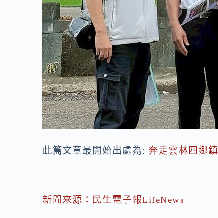
此篇文章最開始出處為:
奔走雲林四鄉鎮
新聞來源：民生電子報LifeNews