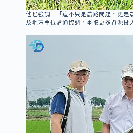
他也強調：「這不只是農路問題，更是
及地方單位溝通協調，爭取更多資源投