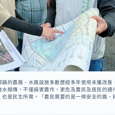
鄉鎮的農路、水路設施多數歷經多年使用未獲改善
淹水頻傳，不僅損害農作，更危及農民及居民的通
、也是民生所需，「農民需要的是一條安全的路、