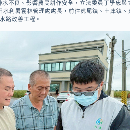
排水不良、影響農民耕作安全，立法委員丁學忠與
農田水利署雲林管理處處長，前往虎尾鎮、土庫鎮、
農水路改善工程。