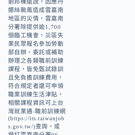
劉邦棟還說，因應丹
娜絲颱風造成雲嘉南
地區的災情，雲嘉南
分署除提供逾1,700
個臨工機會，災區失
業民眾報名參加勞動
部自辦、委託或補助
辦理之各類職前訓練
課程，皆免甄試錄訓
且免負擔訓練費用，
符合規定者還可申領
職業訓練生活津貼，
相關課程資訊可上台
灣就業通-職前訓練網
(https://its.taiwanjob
s.gov.tw/)查詢，或
撥打雲嘉南分署06-