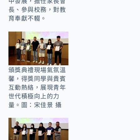
中發展，擔任家長會
長、參與校務，對教
育奉獻不輟。
頒獎典禮現場氣氛溫
馨，得獎同學與貴賓
互動熱絡，展現青年
世代積極向上的力
量。圖：宋佳景 攝