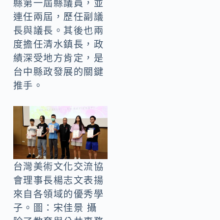
縣第一屆縣議員，並
連任兩屆，歷任副議
長與議長。其後也兩
度擔任清水鎮長，政
績深受地方肯定，是
台中縣政發展的關鍵
推手。
台灣美術文化交流協
會理事長楊志文表揚
來自各領域的優秀學
子。圖：宋佳景 攝