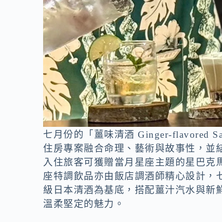
七月份的「薑味清酒 Ginger-flavo
住房專案融合命理、藝術與故事性，並
入住旅客可獲贈當月星座主題的星巴克
座特調飲品亦由飯店調酒師精心設計，七月份的「
級日本清酒為基底，搭配薑汁汽水與新
溫柔堅定的魅力。