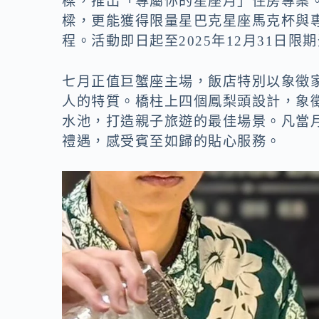
樑，推出「專屬你的星座月」住房專案
樑，更能獲得限量星巴克星座馬克杯與
程。活動即日起至2025年12月31日限
七月正值巨蟹座主場，飯店特別以象徵
人的特質。橋柱上四個鳳梨頭設計，象
水池，打造親子旅遊的最佳場景。凡當
禮遇，感受賓至如歸的貼心服務。