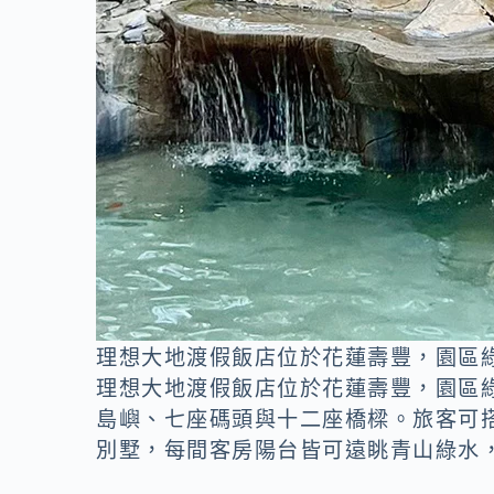
理想大地渡假飯店位於花蓮壽豐，園區
理想大地渡假飯店位於花蓮壽豐，園區綠
島嶼、七座碼頭與十二座橋樑。旅客可
別墅，每間客房陽台皆可遠眺青山綠水