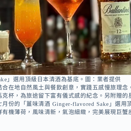
red Sake」選用頂級日本清酒為基底。圖：業者提供
結合在地自然風土與餐飲創意，實踐五感慢旅理念
馬克杯，為旅途留下富有儀式感的紀念。另附贈的
薑味清酒 Ginger-flavored Sake」選用
鮮有機薄荷，風味清新，氣泡細緻，完美展現巨蟹