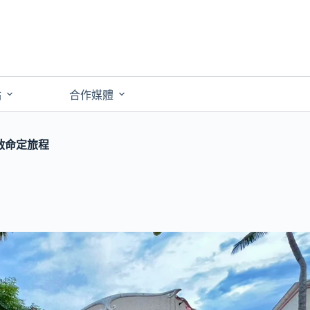
點
合作媒體
啟命定旅程