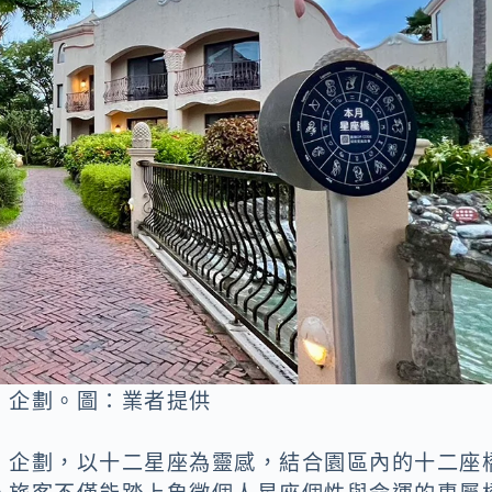
」企劃。圖：業者提供
」企劃，以十二星座為靈感，結合園區內的十二座