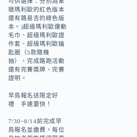
可供選擇：分別為象
徵瑪利歐的紅色版本
還有路易吉的綠色版
本。)超級瑪利歐運動
毛巾、超級瑪利歐證
件套、超級瑪利歐鑰
匙圈（5款隨機
抽），完成路跑活動
還有完賽獎牌、完賽
證明。
早鳥報名送限定好
禮 手速要快！
7/30~8/14前完成早
鳥報名並繳費，每位