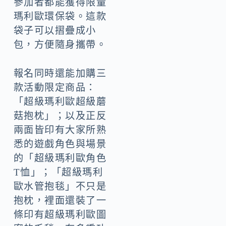
參加者都能獲得限量
瑪利歐環保袋。這款
袋子可以摺疊成小
包，方便隨身攜帶。
報名同時還能加購三
款活動限定商品：
「超級瑪利歐超級蘑
菇抱枕」；以及正反
兩面皆印有大家所熟
悉的遊戲角色與場景
的「超級瑪利歐角色
T恤」；「超級瑪利
歐水管抱毯」不只是
抱枕，裡面還裝了一
條印有超級瑪利歐圖