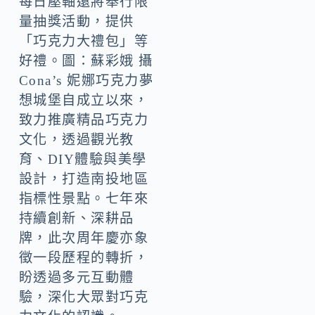
每日壓軸還將舉行限
量抽獎活動，提供
「巧克力大禮包」等
好禮。圖：蘇彩娥 攝
Cona’s 妮娜巧克力夢
想城堡自成立以來，
致力推廣精品巧克力
文化，透過觀光教
育、DIY體驗與美學
設計，打造南投地區
指標性景點。七年來
持續創新、深耕品
牌，此次周年慶亦象
徵一段歷程的轉折，
盼透過多元互動體
驗，深化大眾對巧克