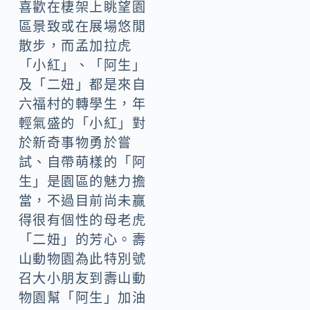
喜歡在棲架上眺望園
區景致或在展場悠閒
散步，而孟加拉虎
「小紅」、「阿生」
及「二妞」都是來自
六福村的轉學生，年
輕氣盛的「小紅」對
於新奇事物勇於嘗
試、自帶萌樣的「阿
生」是園區的魅力擔
當，不過目前尚未贏
得很有個性的母老虎
「二妞」的芳心。壽
山動物園為此特別號
召大小朋友到壽山動
物園幫「阿生」加油