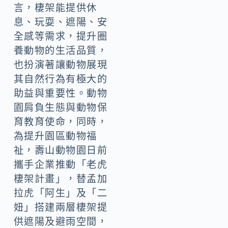
言，棲架能提供休
息、玩耍、遮陽、安
全感等需求，提升圈
養動物的生活品質，
也扮演著讓動物展現
其自然行為有極大的
助益與重要性。動物
園肩負生態與動物保
育教育使命，同時，
為提升園區動物福
祉，壽山動物園日前
攜手企業推動「老虎
棲架計畫」，替孟加
拉虎「阿生」及「二
妞」搭建兩層棲架提
供遮陽及避雨空間，