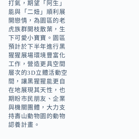
打氣，期望「阿生」
能與「二妞」順利展
開戀情，為園區的老
虎族群開枝散葉，生
下可愛小寶寶。園區
預計於下半年進行黑
猩猩展場環境豐富化
工作，營造更具空間
層次的3D立體活動空
間，讓黑猩猩能更自
在地展現其天性，也
期盼市民朋友、企業
與機關團體，大力支
持壽山動物園的動物
認養計畫。