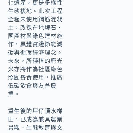
化遺產，更是多樣性
生態棲地。此次工程
全程未使用鋼筋混凝
土，改採在地塊石、
國產材與綠色建材施
作，具體實踐節能減
碳與循環經濟理念。
未來，所種植的鹿光
米亦將作為社區綠色
照顧餐食使用，推廣
低碳飲食與友善農
業。
重生後的坪仔頂水梯
田，已成為兼具農業
景觀、生態教育與文