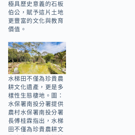
極具歷史意義的石板
伯公，賦予這片土地
更豐富的文化與教育
價值。
水梯田不僅為珍貴農
耕文化遺產，更是多
樣性生態棲地。圖：
水保署南投分署提供
農村水保署南投分署
長傅桂霖指出，水梯
田不僅為珍貴農耕文