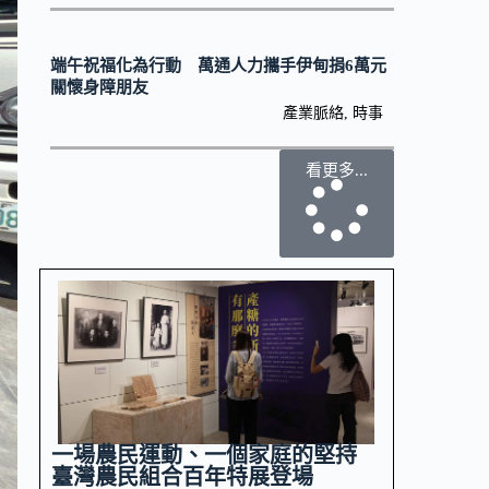
端午祝福化為行動 萬通人力攜手伊甸捐6萬元
關懷身障朋友
產業脈絡
,
時事
看更多...
一場農民運動、一個家庭的堅持
臺灣農民組合百年特展登場