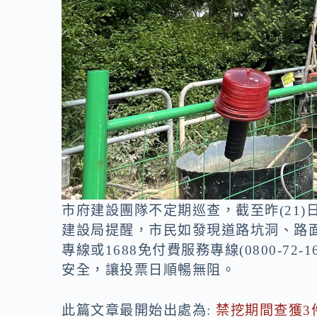
市府建設團隊不定期巡查，截至昨(21)
建設局提醒，市民如發現道路坑洞、路面
專線或1688免付費服務專線(0800-7
安全，讓投票日順暢無阻。
此篇文章最開始出處為:
禁挖期間查獲3