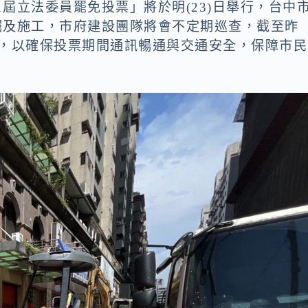
1屆立法委員罷免投票」將於明(23)日舉行，台中
挖掘及施工，市府建設團隊將會不定期巡查，截至昨
裁罰，以確保投票期間通訊暢通與交通安全，保障市民