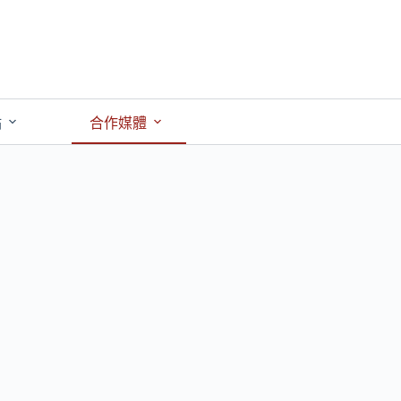
點
合作媒體