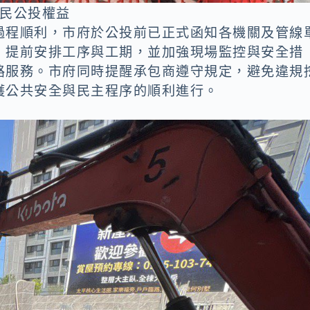
市民公投權益
過程順利，市府於公投前已正式函知各機關及管線
，提前安排工序與工期，並加強現場監控與安全措
路服務。市府同時提醒承包商遵守規定，避免違規
護公共安全與民主程序的順利進行。