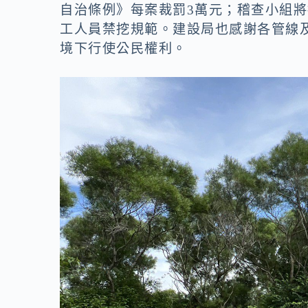
自治條例》每案裁罰3萬元；稽查小組
工人員禁挖規範。建設局也感謝各管線
境下行使公民權利。