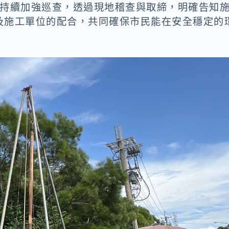
將持續加強巡查，透過現地稽查與取締，明確告知
及施工單位的配合，共同確保市民能在安全穩定的