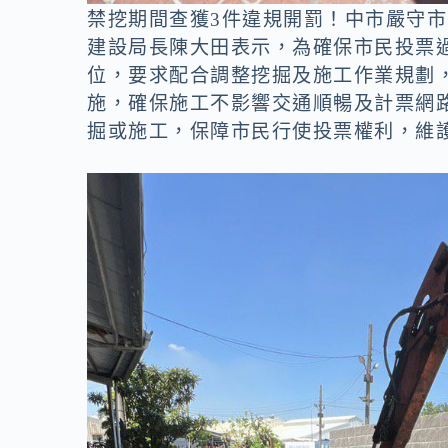
禁挖期間查獲3件違規開罰！中市嚴守
建設局長陳大田表示，為確保市民投票
位，要求配合調整挖掘及施工作業規劃
施，確保施工不影響交通順暢及計票網
掘或施工，保障市民行使投票權利，維