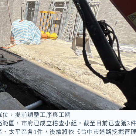
單位，提前調整工序與工期
路範圍，市府已成立稽查小組，截至目前已查獲3
區、太平區各1件，後續將依《台中市道路挖掘管