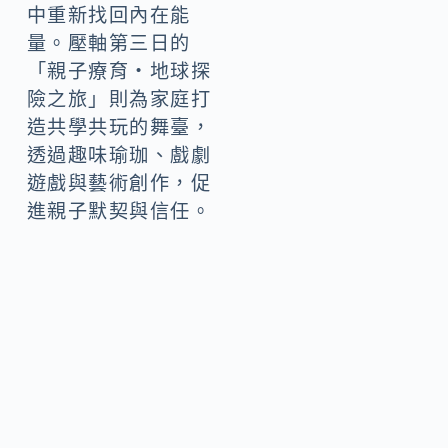
中重新找回內在能
量。壓軸第三日的
「親子療育・地球探
險之旅」則為家庭打
造共學共玩的舞臺，
透過趣味瑜珈、戲劇
遊戲與藝術創作，促
進親子默契與信任。