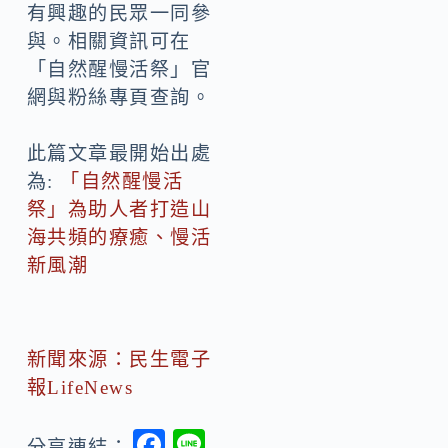
有興趣的民眾一同參
與。相關資訊可在
「自然醒慢活祭」官
網與粉絲專頁查詢。
此篇文章最開始出處
為:
「自然醒慢活
祭」為助人者打造山
海共頻的療癒、慢活
新風潮
新聞來源：民生電子
報LifeNews
F
Li
分享連結：