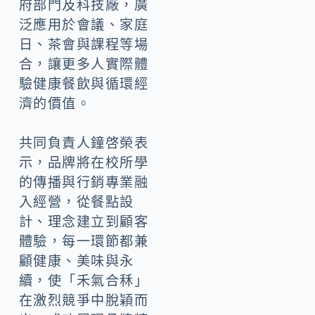
府部門及科技廠，廣
泛應用於會議、家庭
日、茶會與課程等場
合，讓更多人實際體
驗健康餐飲與循環經
濟的價值。
共同負責人鐘啓榮表
示，品牌將在校所學
的傳播與行銷專業融
入經營，從餐點設
計、理念建立到顧客
體驗，每一環節都兼
顧健康、美味與永
續，使「禾氣合秝」
在激烈競爭中脫穎而