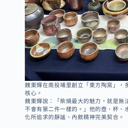
魏東輝在南投埔里創立「東方陶窯」，
核心。
魏東輝說：「柴燒最大的魅力，就是無
不會有第二件一樣的。」他的壺、杯、
化所追求的靜謐、內斂精神完美契合。