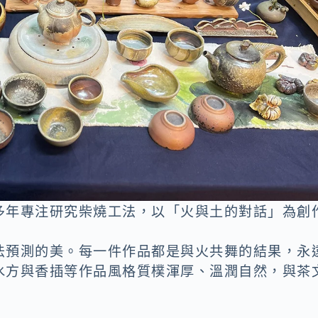
多年專注研究柴燒工法，以「火與土的對話」為創
法預測的美。每一件作品都是與火共舞的結果，永
水方與香插等作品風格質樸渾厚、溫潤自然，與茶