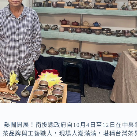
」熱鬧開展！南投縣政府自10月4日至12日在中興
、茶品牌與工藝職人，現場人潮滿滿，堪稱台灣茶