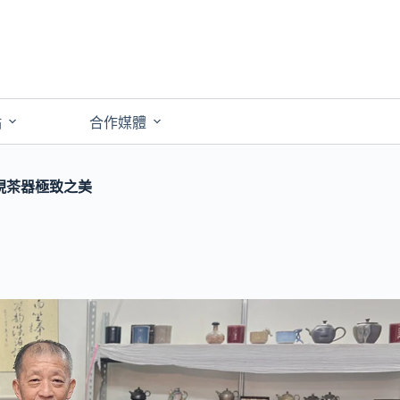
點
合作媒體
現茶器極致之美