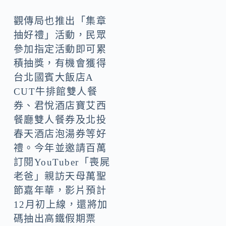
觀傳局也推出「集章
抽好禮」活動，民眾
參加指定活動即可累
積抽獎，有機會獲得
台北國賓大飯店A
CUT牛排館雙人餐
券、君悅酒店寶艾西
餐廳雙人餐券及北投
春天酒店泡湯券等好
禮。今年並邀請百萬
訂閱YouTuber「喪屍
老爸」親訪天母萬聖
節嘉年華，影片預計
12月初上線，還將加
碼抽出高鐵假期票