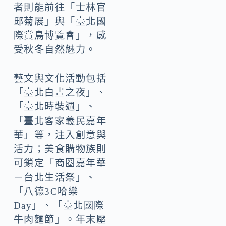
者則能前往「士林官
邸菊展」與「臺北國
際賞鳥博覽會」，感
受秋冬自然魅力。
藝文與文化活動包括
「臺北白晝之夜」、
「臺北時裝週」、
「臺北客家義民嘉年
華」等，注入創意與
活力；美食購物族則
可鎖定「商圈嘉年華
－台北生活祭」、
「八德3C哈樂
Day」、「臺北國際
牛肉麵節」。年末壓