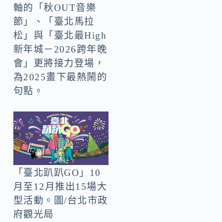
軸的「秋OUT音樂
節」、「臺北馬拉
松」與「臺北最High
新年城－2026跨年晚
會」更將接力登場，
為2025畫下最熱鬧的
句點。
「臺北趴趴GO」10
月至12月推出15場大
型活動。圖/台北市政
府觀光局