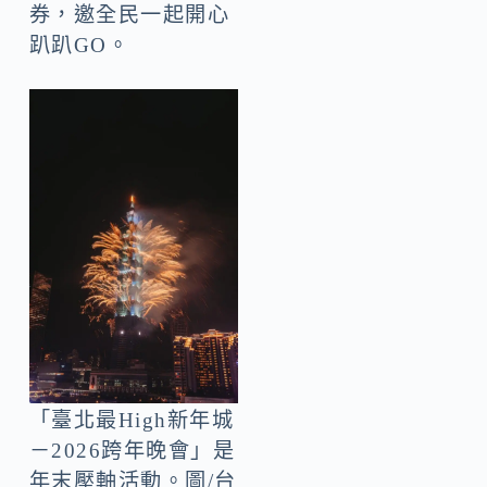
券，邀全民一起開心
趴趴GO。
「臺北最High新年城
－2026跨年晚會」是
年末壓軸活動。圖/台