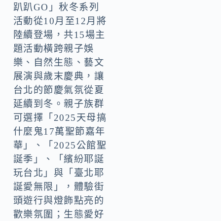
趴趴GO」秋冬系列
活動從10月至12月將
陸續登場，共15場主
題活動橫跨親子娛
樂、自然生態、藝文
展演與歲末慶典，讓
台北的節慶氣氛從夏
延續到冬。親子族群
可選擇「2025天母搞
什麼鬼17萬聖節嘉年
華」、「2025公館聖
誕季」、「繽紛耶誕
玩台北」與「臺北耶
誕愛無限」，體驗街
頭遊行與燈飾點亮的
歡樂氛圍；生態愛好