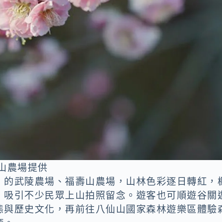
山農場提供
」的武陵農場、福壽山農場，山林色彩逐日轉紅，
，吸引不少民眾上山拍照留念。遊客也可順遊谷關
態與歷史文化，再前往八仙山國家森林遊樂區體驗