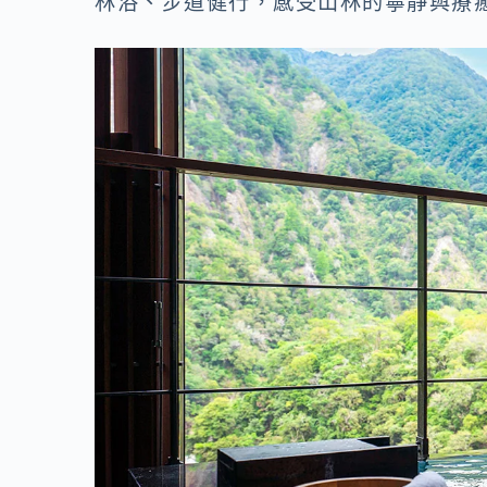
林浴、步道健行，感受山林的寧靜與療