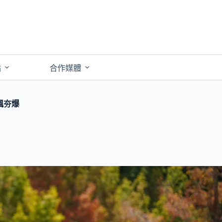
點
合作媒體
楓夯爆