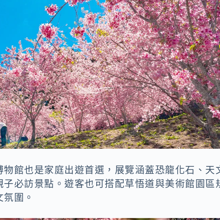
博物館也是家庭出遊首選，展覽涵蓋恐龍化石、天
親子必訪景點。遊客也可搭配草悟道與美術館園區
文氛圍。