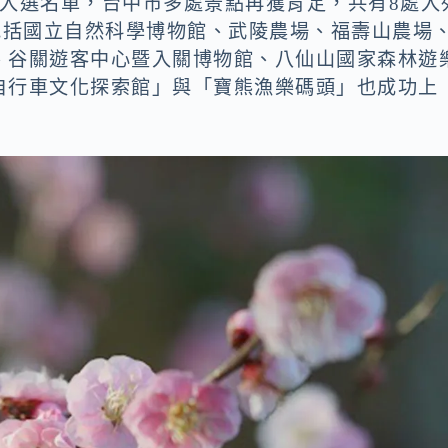
」入選名單，台中市多處景點再獲肯定，共有8處入
點」。包括國立自然科學博物館、武陵農場、福壽山農場
、谷關遊客中心暨入關博物館、八仙山國家森林遊
自行車文化探索館」與「寶熊漁樂碼頭」也成功上