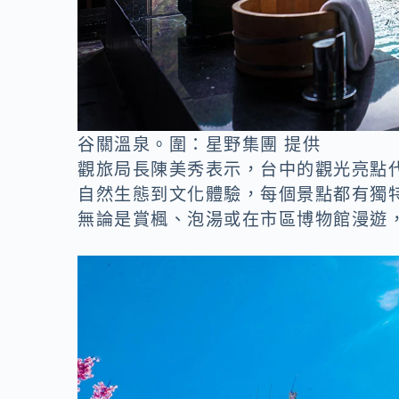
谷關溫泉。圍：星野集團 提供
觀旅局長陳美秀表示，台中的觀光亮點
自然生態到文化體驗，每個景點都有獨
無論是賞楓、泡湯或在市區博物館漫遊