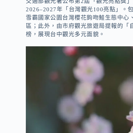
交通部觀光署公布第2屆「觀光亮點獎
2026–2027年「台灣觀光100亮
雪霸國家公園台灣櫻花鉤吻鮭生態中心
區；此外，由市府觀光旅遊局提報的「
榜，展現台中觀光多元面貌。