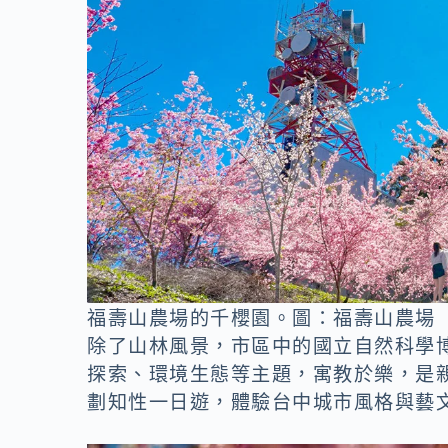
福壽山農場的千櫻園。圖：福壽山農場
除了山林風景，市區中的國立自然科學
探索、環境生態等主題，寓教於樂，是
劃知性一日遊，體驗台中城市風格與藝