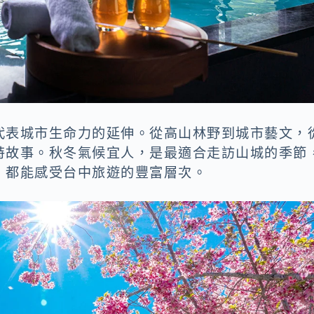
代表城市生命力的延伸。從高山林野到城市藝文，
特故事。秋冬氣候宜人，是最適合走訪山城的季節
，都能感受台中旅遊的豐富層次。