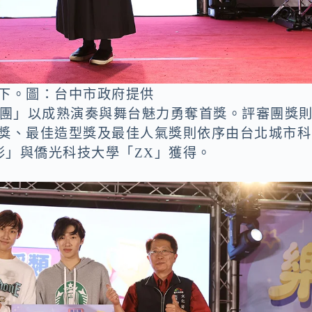
摘下。圖：台中市政府提供
樂團」以成熟演奏與舞台魅力勇奪首獎。評審團獎
意獎、最佳造型獎及最佳人氣獎則依序由台北城市科
彰」與僑光科技大學「ZX」獲得。