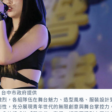
 。圖：台中市政府提供
激烈，各組隊伍在舞台魅力、造型風格、服裝設計
術性，充分展現青年世代的無限創意與舞台掌控力