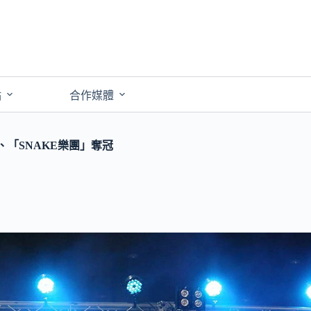
點
合作媒體
、「SNAKE樂團」奪冠