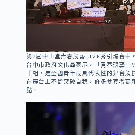
第7屆中山堂青春競藝LIVE秀引爆台
台中市政府文化局表示，「青春競藝LI
千組，是全國青年最具代表性的舞台競
在舞台上不斷突破自我，許多參賽者更
點。