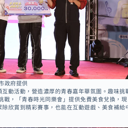
市政府提供
項互動活動，營造濃厚的青春嘉年華氛圍。趣味挑
躍挑戰，「青春時光同樂會」提供免費美食兌換，現
眾除欣賞到精彩賽事，也能在互動遊戲、美食補給