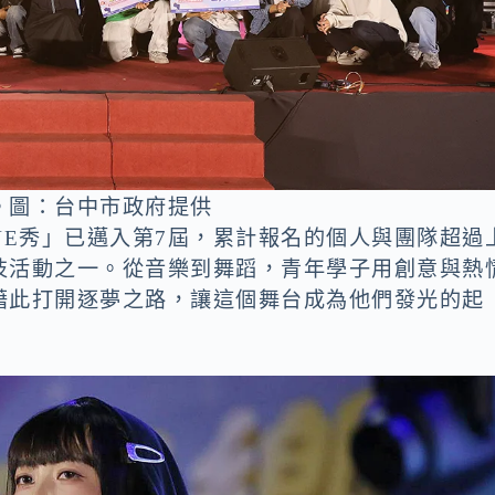
中。圖：台中市政府提供
VE秀」已邁入第7屆，累計報名的個人與團隊超過
技活動之一。從音樂到舞蹈，青年學子用創意與熱
藉此打開逐夢之路，讓這個舞台成為他們發光的起