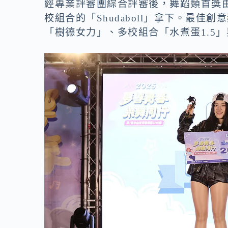
經專業評審團綜合評審後，舞蹈類首獎
校組合的「Shudaboll」拿下。最
「樹德女力」、多校組合「水煮蛋1.5