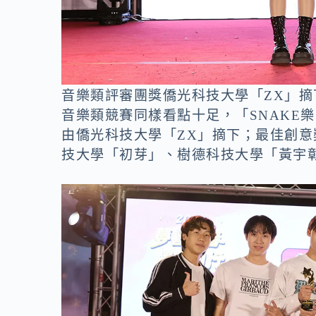
音樂類評審團獎僑光科技大學「ZX」
音樂類競賽同樣看點十足，「SNAKE
由僑光科技大學「ZX」摘下；最佳創
技大學「初芽」、樹德科技大學「黃宇