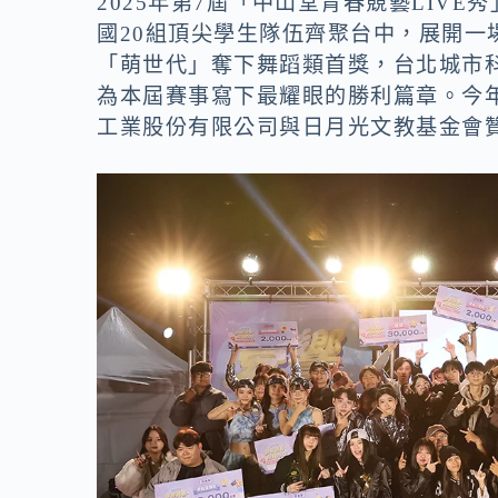
2025年第7屆「中山堂青春競藝LIV
國20組頂尖學生隊伍齊聚台中，展開
「萌世代」奪下舞蹈類首獎，台北城市科
為本屆賽事寫下最耀眼的勝利篇章。今
工業股份有限公司與日月光文教基金會