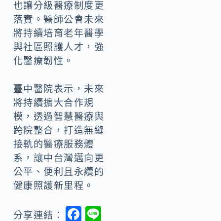
也讓分級醫療制度更
落實。醫師公會未來
將持續培育老年醫學
與社區照護人才，強
化醫療韌性。
臺中醫院表示，未來
將持續擴大合作規
模，透過智慧醫療與
跨院整合，打造無縫
接軌的醫療服務體
系，讓中台灣邁向更
公平、便利且永續的
健康照護新里程。
F
Li
分享連結：