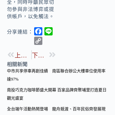
全，同時呼籲民眾切
勿參與非法博弈或提
供帳戶，以免觸法。
F
Li
分享連結：
ac
n
C
e
e
o
b
上一篇
下一篇
p
o
y
相關新聞
o
中市共享停車再創佳績 南區聯合辦公大樓車位使用率
Li
k
達97%
n
k
南投巧克力咖啡節盛大開幕 百家品牌齊聚埔里打造夏日
觀光盛宴
全台端午活動熱鬧登場 龍舟競渡、百年民俗齊發展現