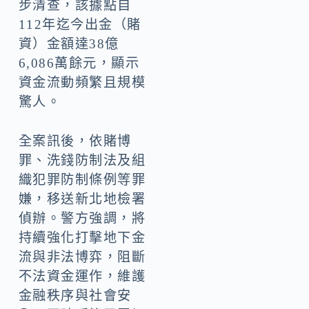
步清查，該據點自
112年迄今出金（賭
資）金額達38億
6,086萬餘元，顯示
資金流動頻繁且規模
驚人。
全案訊後，依賭博
罪、洗錢防制法及組
織犯罪防制條例等罪
嫌，移送新北地檢署
偵辦。警方強調，將
持續強化打擊地下金
流與非法博弈，阻斷
不法資金運作，維護
金融秩序與社會安